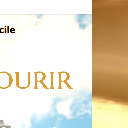
ourir