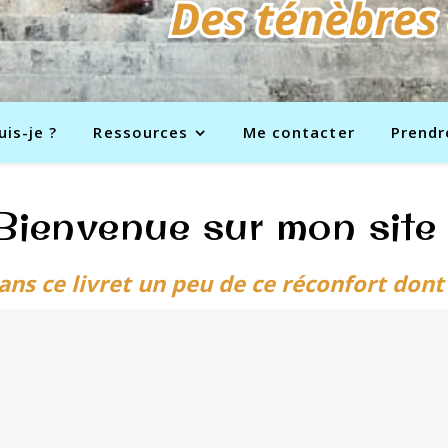
uis-je ?
Ressources
Me contacter
Prendr
Bienvenue sur mon site 
ans ce livret un peu de ce réconfort
dont