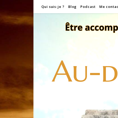
Qui suis-je ?
Blog
Podcast
Me conta
Au-d