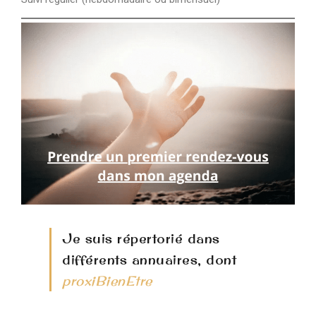
Je suis répertorié dans
différents annuaires, dont
proxiBienEtre