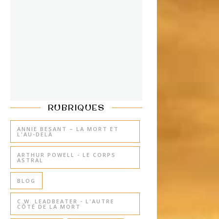
RUBRIQUES
ANNIE BESANT – LA MORT ET
L'AU-DELÀ
ARTHUR POWELL - LE CORPS
ASTRAL
BLOG
C.W. LEADBEATER - L'AUTRE
CÔTÉ DE LA MORT