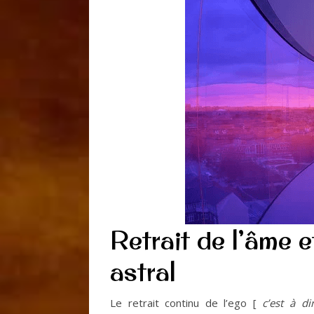
Retrait de l’âme 
astral
Le retrait continu de l’ego [
c’est à di