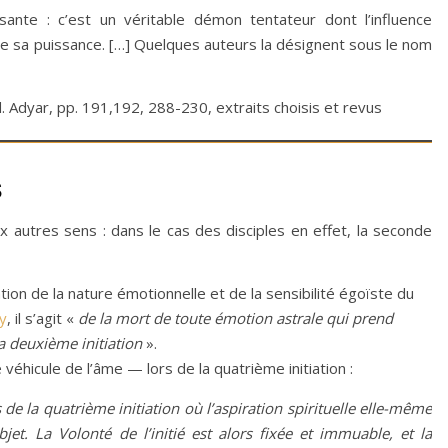
sante : c’est un véritable démon tentateur dont l’influence
de sa puissance. […] Quelques auteurs la désignent sous le nom
d. Adyar, pp. 191,192, 288-230, extraits choisis et revus
s
 autres sens : dans le cas des disciples en effet, la seconde
tion de la nature émotionnelle et de la sensibilité égoïste du
ey
, il s’agit «
de la mort de toute émotion astrale qui prend
la deuxième initiation
».
 véhicule de l’âme — lors de la quatrième initiation :
e la quatrième initiation où l’aspiration spirituelle elle-même
et. La Volonté de l’initié est alors fixée et immuable, et la