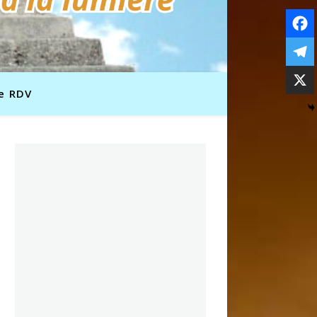
e RDV