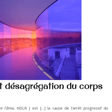
et désagrégation du corps
re l’âme
, NDLR ] est […] la cause de l’arrêt progressif du