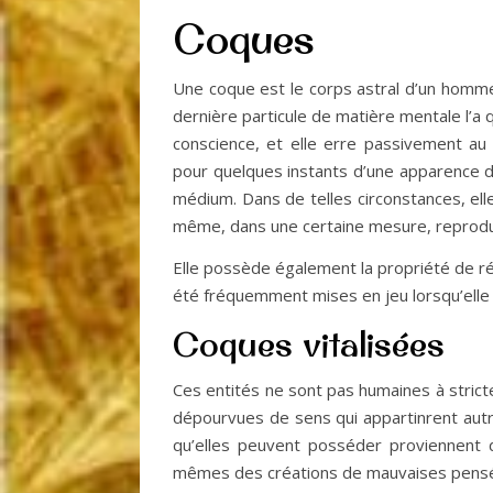
Coques
Une coque est le corps astral d’un homme 
dernière particule de matière mentale l’a 
conscience, et elle erre passivement au
pour quelques instants d’une apparence de
médium. Dans de telles circonstances, ell
même, dans une certaine mesure, reprodui
Elle possède également la propriété de ré
été fréquemment mises en jeu lorsqu’elle
Coques vitalisées
Ces entités ne sont pas humaines à stric
dépourvues de sens qui appartinrent autrefo
qu’elles peuvent posséder proviennent de
mêmes des créations de mauvaises pens