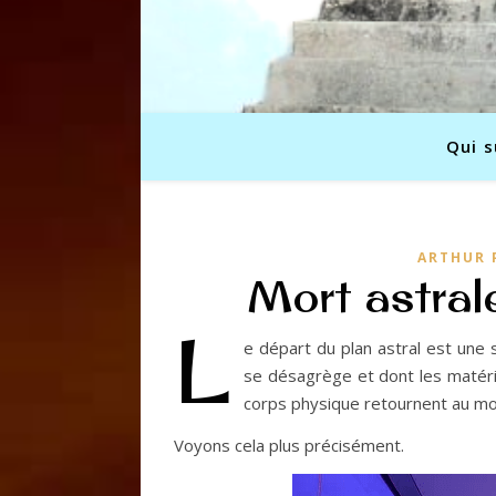
Qui s
ARTHUR 
Mort astral
L
e départ du plan astral est une 
se désagrège et dont les matér
corps physique retournent au m
Voyons cela plus précisément.