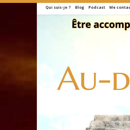
Qui suis-je ?
Blog
Podcast
Me conta
Au-d