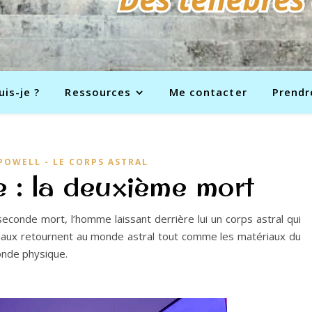
uis-je ?
Ressources
Me contacter
Prendr
POWELL - LE CORPS ASTRAL
e : la deuxième mort
seconde mort, l’homme laissant derrière lui un corps astral qui
iaux retournent au monde astral tout comme les matériaux du
onde physique.