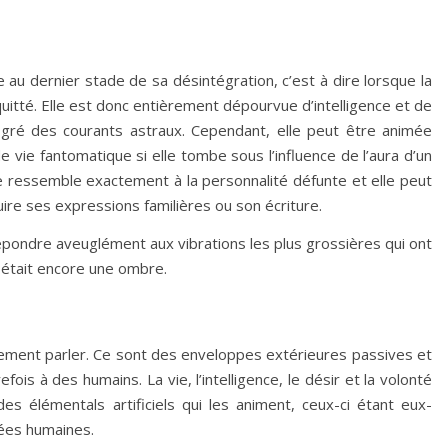
au dernier stade de sa désintégration, c’est à dire lorsque la
quitté. Elle est donc entièrement dépourvue d’intelligence et de
 gré des courants astraux. Cependant, elle peut être animée
 vie fantomatique si elle tombe sous l’influence de l’aura d’un
e ressemble exactement à la personnalité défunte et elle peut
re ses expressions familières ou son écriture.
pondre aveuglément aux vibrations les plus grossières qui ont
 était encore une ombre.
tement parler. Ce sont des enveloppes extérieures passives et
is à des humains. La vie, l’intelligence, le désir et la volonté
s élémentals artificiels qui les animent, ceux-ci étant eux-
ées humaines.