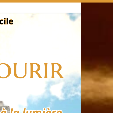
ourir