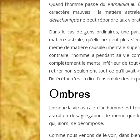
Quand l’homme passe du
Kamaloka
au
caractère mauvais ; la matière astra
dévachanique
ne peut répondre aux vibrat
Dans le cas de gens ordinaires, une par
matière astrale, qu’elle ne peut plus s’e
même de matière causale (mentale supérieu
contraire, l’homme a pendant sa vie com
complètement le mental inférieur de tout dé
retirer non seulement tout ce qu’il avait «
l’intérêt », c’est à dire l’ensemble des exp
Ombres
Lorsque la vie astrale d’un homme est termi
astral en désagrégation, de même que lo
qui, alors, se décompose.
Comme nous venons de le voir, dans bien d