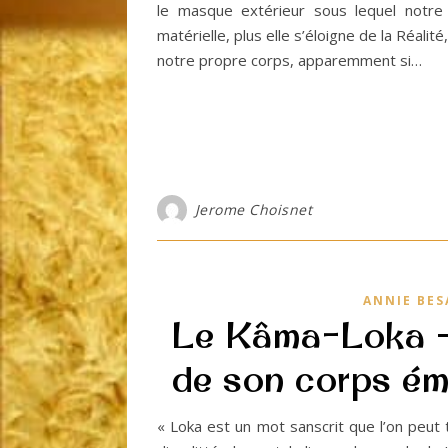
le masque extérieur sous lequel notre 
matérielle, plus elle s’éloigne de la Réalité
notre propre corps, apparemment si…
Jerome Choisnet
ANNIE BES
Le Kâma-Loka —
de son corps ém
« Loka est un mot sanscrit que l’on peut