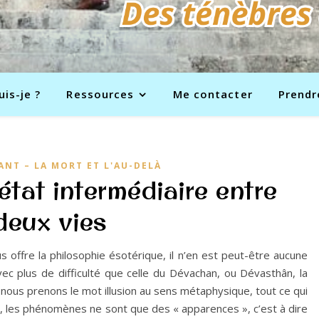
uis-je ?
Ressources
Me contacter
Prendr
ANT – LA MORT ET L'AU-DELÀ
tat intermédiaire entre
deux vies
 offre la philosophie ésotérique, il n’en est peut-être aucune
avec plus de difficulté que celle du Dévachan, ou Dévasthân, la
 nous prenons le mot illusion au sens métaphysique, tout ce qui
ité, les phénomènes ne sont que des « apparences », c’est à dire