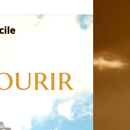
ourir