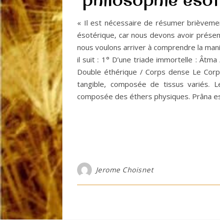
« Il est nécessaire de résumer brièvement 
ésotérique, car nous devons avoir présent
nous voulons arriver à comprendre la ma
il suit : 1° D’une triade immortelle : Ât
Double éthérique / Corps dense Le Corps
tangible, composée de tissus variés. L
composée des éthers physiques. Prâna est 
Jerome Choisnet