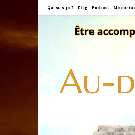
Qui suis-je ?
Blog
Podcast
Me conta
Au-d