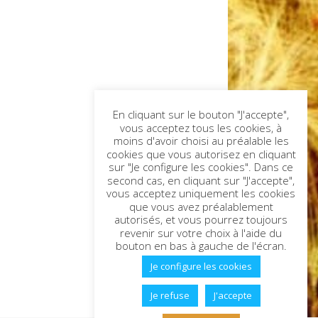
En cliquant sur le bouton "J'accepte",
vous acceptez tous les cookies, à
moins d'avoir choisi au préalable les
cookies que vous autorisez en cliquant
sur "Je configure les cookies". Dans ce
second cas, en cliquant sur "J'accepte",
vous acceptez uniquement les cookies
que vous avez préalablement
autorisés, et vous pourrez toujours
revenir sur votre choix à l'aide du
bouton en bas à gauche de l'écran.
Je configure les cookies
Je refuse
J'accepte