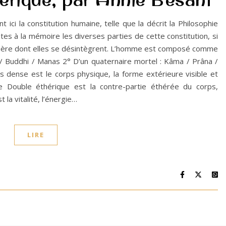
ici la constitution humaine, telle que la décrit la Philosophie
es à la mémoire les diverses parties de cette constitution, si
nière dont elles se désintègrent. L’homme est composé comme
ma / Buddhi / Manas 2° D’un quaternaire mortel : Kâma / Prâna /
 dense est le corps physique, la forme extérieure visible et
e Double éthérique est la contre-partie éthérée du corps,
la vitalité, l’énergie…
LIRE