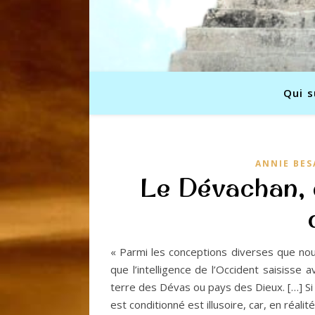
Qui s
ANNIE BES
Le Dévachan, é
« Parmi les conceptions diverses que nous
que l’intelligence de l’Occident saisisse 
terre des Dévas ou pays des Dieux. […] Si
est conditionné est illusoire, car, en réal