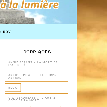
e RDV
RUBRIQUES
ANNIE BESANT – LA MORT ET
L'AU-DELÀ
ARTHUR POWELL - LE CORPS
ASTRAL
BLOG
C.W. LEADBEATER - L'AUTRE
CÔTÉ DE LA MORT