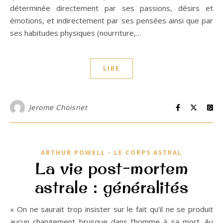
déterminée directement par ses passions, désirs et
émotions, et indirectement par ses pensées ainsi que par
ses habitudes physiques (nourriture,…
LIRE
Jerome Choisnet
ARTHUR POWELL - LE CORPS ASTRAL
La vie post-mortem
astrale : généralités
« On ne saurait trop insister sur le fait qu’il ne se produit
aucun changement brusque dans l’homme à sa mort. Au