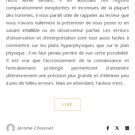
l’écrit Annie Besant, « en abordant ces régions
comparativement inexplorées et inconnues de la plupart
des hommes, il nous paraît utile de rappeler au lecteur que
nous n’avons nullement la prétention de nous poser ici en
savant infaillible ou en observateur parfait. Les erreurs
d’observation et d’interprétation sont tout aussi faciles à
commettre sur les plans hyperphysiques que sur le plan
physique ; il ne faut jamais perdre de vue cette possibilité.
Il est vrai que l’accroissement de la connaissance et
l’entraînement prolongé permettront d’atteindre
ultérieurement une précision plus grande et d’éliminer peu
à peu de telles erreurs. Mais en attendant, l’auteur n’est…
LIRE
Jerome Choisnet