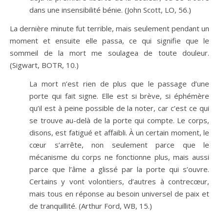
dans une insensibilité bénie. (John Scott, LO, 56.)
La dernière minute fut terrible, mais seulement pendant un
moment et ensuite elle passa, ce qui signifie que le
sommeil de la mort me soulagea de toute douleur.
(Sigwart, BOTR, 10.)
La mort n’est rien de plus que le passage d’une
porte qui fait signe. Elle est si brève, si éphémère
qu’il est à peine possible de la noter, car c’est ce qui
se trouve au-delà de la porte qui compte. Le corps,
disons, est fatigué et affaibli. À un certain moment, le
cœur s’arrête, non seulement parce que le
mécanisme du corps ne fonctionne plus, mais aussi
parce que l’âme a glissé par la porte qui s’ouvre.
Certains y vont volontiers, d’autres à contrecœur,
mais tous en réponse au besoin universel de paix et
de tranquillité. (Arthur Ford, WB, 15.)