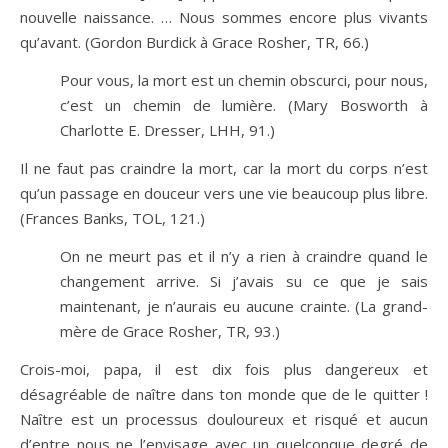
nouvelle naissance. … Nous sommes encore plus vivants
qu’avant. (Gordon Burdick à Grace Rosher, TR, 66.)
Pour vous, la mort est un chemin obscurci, pour nous,
c’est un chemin de lumière. (Mary Bosworth à
Charlotte E. Dresser, LHH, 91.)
Il ne faut pas craindre la mort, car la mort du corps n’est
qu’un passage en douceur vers une vie beaucoup plus libre.
(Frances Banks, TOL, 121.)
On ne meurt pas et il n’y a rien à craindre quand le
changement arrive. Si j’avais su ce que je sais
maintenant, je n’aurais eu aucune crainte. (La grand-
mère de Grace Rosher, TR, 93.)
Crois-moi, papa, il est dix fois plus dangereux et
désagréable de naître dans ton monde que de le quitter !
Naître est un processus douloureux et risqué et aucun
d’entre nous ne l’envisage avec un quelconque degré de