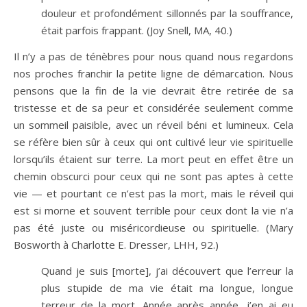
douleur et profondément sillonnés par la souffrance,
était parfois frappant. (Joy Snell, MA, 40.)
Il n’y a pas de ténèbres pour nous quand nous regardons
nos proches franchir la petite ligne de démarcation. Nous
pensons que la fin de la vie devrait être retirée de sa
tristesse et de sa peur et considérée seulement comme
un sommeil paisible, avec un réveil béni et lumineux. Cela
se réfère bien sûr à ceux qui ont cultivé leur vie spirituelle
lorsqu’ils étaient sur terre. La mort peut en effet être un
chemin obscurci pour ceux qui ne sont pas aptes à cette
vie — et pourtant ce n’est pas la mort, mais le réveil qui
est si morne et souvent terrible pour ceux dont la vie n’a
pas été juste ou miséricordieuse ou spirituelle. (Mary
Bosworth à Charlotte E. Dresser, LHH, 92.)
Quand je suis [morte], j’ai découvert que l’erreur la
plus stupide de ma vie était ma longue, longue
terreur de la mort. Année après année, j’en ai eu