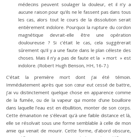
médecins peuvent soulager la douleur, et il n’y a
aucune raison pour qu’ils ne le fassent pas dans tous
les cas, alors tout le cours de la dissolution serait
entièrement indolore. Pourquoi la rupture du cordon
magnétique devrait-elle être une opération
douloureuse ? Si c’était le cas, cela suggérerait
sûrement qu’il y a une faute dans le plan céleste des
choses. Mais il n’y a pas de faute et la » mort » est
indolore. (Robert Hugh Benson, HH, 16-7.)
C’était la première mort dont j’ai été témoin.
Immédiatement après que son cœur eut cessé de battre,
j’ai vu distinctement quelque chose en apparence comme
de la fumée, ou de la vapeur qui monte d’une bouilloire
dans laquelle l’eau est en ébullition, monter de son corps.
Cette émanation ne s’élevait qu’à une faible distance et là,
elle se résolvait sous une forme semblable à celle de mon
amie qui venait de mourir. Cette forme, d’abord obscure,