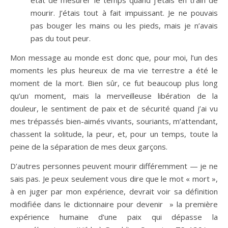
état de mesurer le temps quand j’étais en train de
mourir. J’étais tout à fait impuissant. Je ne pouvais
pas bouger les mains ou les pieds, mais je n’avais
pas du tout peur.
Mon message au monde est donc que, pour moi, l’un des
moments les plus heureux de ma vie terrestre a été le
moment de la mort. Bien sûr, ce fut beaucoup plus long
qu’un moment, mais la merveilleuse libération de la
douleur, le sentiment de paix et de sécurité quand j’ai vu
mes trépassés bien-aimés vivants, souriants, m’attendant,
chassent la solitude, la peur, et, pour un temps, toute la
peine de la séparation de mes deux garçons.
D’autres personnes peuvent mourir différemment — je ne
sais pas. Je peux seulement vous dire que le mot « mort »,
à en juger par mon expérience, devrait voir sa définition
modifiée dans le dictionnaire pour devenir » la première
expérience humaine d’une paix qui dépasse la