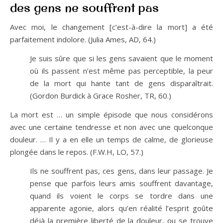
des gens ne souffrent pas
Avec moi, le changement [c’est-à-dire la mort] a été
parfaitement indolore. (Julia Ames, AD, 64.)
Je suis sûre que si les gens savaient que le moment
où ils passent n’est même pas perceptible, la peur
de la mort qui hante tant de gens disparaîtrait.
(Gordon Burdick à Grace Rosher, TR, 60.)
La mort est … un simple épisode que nous considérons
avec une certaine tendresse et non avec une quelconque
douleur. … Il y a en elle un temps de calme, de glorieuse
plongée dans le repos. (F.W.H, LO, 57.)
Ils ne souffrent pas, ces gens, dans leur passage. Je
pense que parfois leurs amis souffrent davantage,
quand ils voient le corps se tordre dans une
apparente agonie, alors qu’en réalité l’esprit goûte
déjà la première liberté de la douleur, ou se trouve