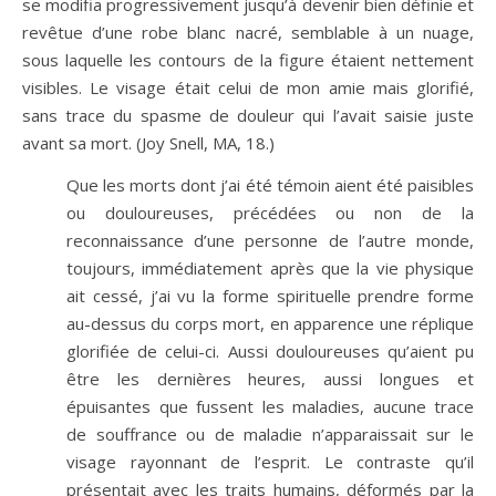
se modifia progressivement jusqu’à devenir bien définie et
revêtue d’une robe blanc nacré, semblable à un nuage,
sous laquelle les contours de la figure étaient nettement
visibles. Le visage était celui de mon amie mais glorifié,
sans trace du spasme de douleur qui l’avait saisie juste
avant sa mort. (Joy Snell, MA, 18.)
Que les morts dont j’ai été témoin aient été paisibles
ou douloureuses, précédées ou non de la
reconnaissance d’une personne de l’autre monde,
toujours, immédiatement après que la vie physique
ait cessé, j’ai vu la forme spirituelle prendre forme
au-dessus du corps mort, en apparence une réplique
glorifiée de celui-ci. Aussi douloureuses qu’aient pu
être les dernières heures, aussi longues et
épuisantes que fussent les maladies, aucune trace
de souffrance ou de maladie n’apparaissait sur le
visage rayonnant de l’esprit. Le contraste qu’il
présentait avec les traits humains, déformés par la