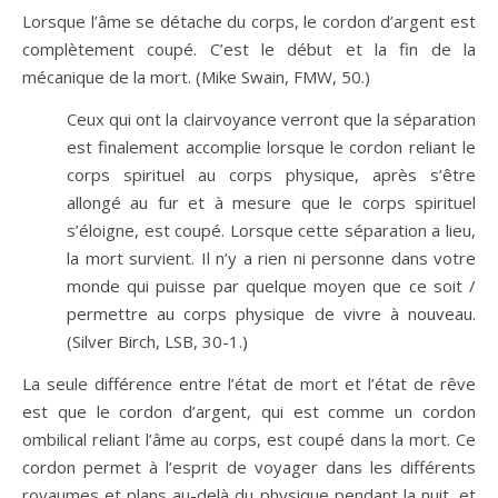
Lorsque l’âme se détache du corps, le cordon d’argent est
complètement coupé. C’est le début et la fin de la
mécanique de la mort. (Mike Swain, FMW, 50.)
Ceux qui ont la clairvoyance verront que la séparation
est finalement accomplie lorsque le cordon reliant le
corps spirituel au corps physique, après s’être
allongé au fur et à mesure que le corps spirituel
s’éloigne, est coupé. Lorsque cette séparation a lieu,
la mort survient. Il n’y a rien ni personne dans votre
monde qui puisse par quelque moyen que ce soit /
permettre au corps physique de vivre à nouveau.
(Silver Birch, LSB, 30-1.)
La seule différence entre l’état de mort et l’état de rêve
est que le cordon d’argent, qui est comme un cordon
ombilical reliant l’âme au corps, est coupé dans la mort. Ce
cordon permet à l’esprit de voyager dans les différents
royaumes et plans au-delà du physique pendant la nuit, et