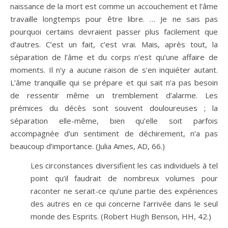
naissance de la mort est comme un accouchement et l’âme
travaille longtemps pour être libre. … Je ne sais pas
pourquoi certains devraient passer plus facilement que
d’autres. C’est un fait, c’est vrai. Mais, après tout, la
séparation de l’âme et du corps n’est qu’une affaire de
moments. Il n’y a aucune raison de s’en inquiéter autant.
L’âme tranquille qui se prépare et qui sait n’a pas besoin
de ressentir même un tremblement d’alarme. Les
prémices du décès sont souvent douloureuses ; la
séparation elle-même, bien qu’elle soit parfois
accompagnée d’un sentiment de déchirement, n’a pas
beaucoup d’importance. (Julia Ames, AD, 66.)
Les circonstances diversifient les cas individuels à tel
point qu’il faudrait de nombreux volumes pour
raconter ne serait-ce qu’une partie des expériences
des autres en ce qui concerne l’arrivée dans le seul
monde des Esprits. (Robert Hugh Benson, HH, 42.)