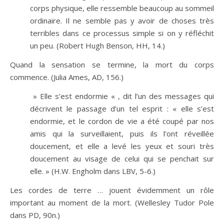
corps physique, elle ressemble beaucoup au sommeil
ordinaire. Il ne semble pas y avoir de choses très
terribles dans ce processus simple si on y réfléchit
un peu. (Robert Hugh Benson, HH, 14.)
Quand la sensation se termine, la mort du corps
commence. (Julia Ames, AD, 156.)
» Elle s’est endormie « , dit l’un des messages qui
décrivent le passage d’un tel esprit : « elle s’est
endormie, et le cordon de vie a été coupé par nos
amis qui la surveillaient, puis ils l’ont réveillée
doucement, et elle a levé les yeux et souri très
doucement au visage de celui qui se penchait sur
elle. » (H.W. Engholm dans LBV, 5-6.)
Les cordes de terre … jouent évidemment un rôle
important au moment de la mort. (Wellesley Tudor Pole
dans PD, 90n.)