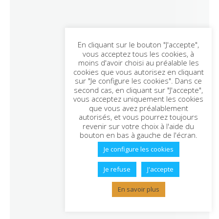
En cliquant sur le bouton "J'accepte",
vous acceptez tous les cookies, à
moins d'avoir choisi au préalable les
cookies que vous autorisez en cliquant
sur "Je configure les cookies". Dans ce
second cas, en cliquant sur "J'accepte",
vous acceptez uniquement les cookies
que vous avez préalablement
autorisés, et vous pourrez toujours
revenir sur votre choix à l'aide du
bouton en bas à gauche de l'écran.
Je configure les cookies
Je refuse
J'accepte
En savoir plus