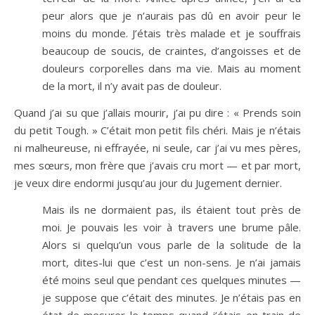
peur alors que je n’aurais pas dû en avoir peur le
moins du monde. J’étais très malade et je souffrais
beaucoup de soucis, de craintes, d’angoisses et de
douleurs corporelles dans ma vie. Mais au moment
de la mort, il n’y avait pas de douleur.
Quand j’ai su que j’allais mourir, j’ai pu dire : « Prends soin
du petit Tough. » C’était mon petit fils chéri. Mais je n’étais
ni malheureuse, ni effrayée, ni seule, car j’ai vu mes pères,
mes sœurs, mon frère que j’avais cru mort — et par mort,
je veux dire endormi jusqu’au jour du Jugement dernier.
Mais ils ne dormaient pas, ils étaient tout près de
moi. Je pouvais les voir à travers une brume pâle.
Alors si quelqu’un vous parle de la solitude de la
mort, dites-lui que c’est un non-sens. Je n’ai jamais
été moins seul que pendant ces quelques minutes —
je suppose que c’était des minutes. Je n’étais pas en