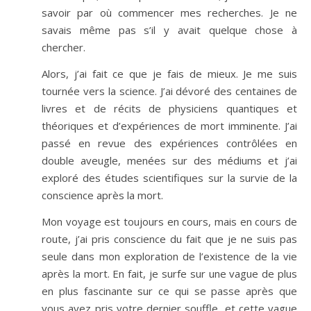
savoir par où commencer mes recherches. Je ne
savais même pas s’il y avait quelque chose à
chercher.
Alors, j’ai fait ce que je fais de mieux. Je me suis
tournée vers la science. J’ai dévoré des centaines de
livres et de récits de physiciens quantiques et
théoriques et d’expériences de mort imminente. J’ai
passé en revue des expériences contrôlées en
double aveugle, menées sur des médiums et j’ai
exploré des études scientifiques sur la survie de la
conscience après la mort.
Mon voyage est toujours en cours, mais en cours de
route, j’ai pris conscience du fait que je ne suis pas
seule dans mon exploration de l’existence de la vie
après la mort. En fait, je surfe sur une vague de plus
en plus fascinante sur ce qui se passe après que
vous ayez pris votre dernier souffle, et cette vague