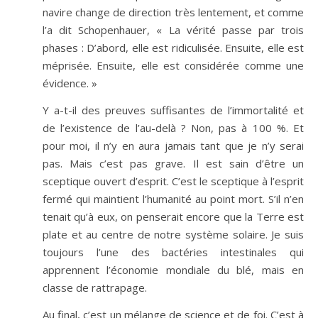
navire change de direction très lentement, et comme
l’a dit Schopenhauer, « La vérité passe par trois
phases : D’abord, elle est ridiculisée. Ensuite, elle est
méprisée. Ensuite, elle est considérée comme une
évidence. »
Y a-t-il des preuves suffisantes de l’immortalité et
de l’existence de l’au-delà ? Non, pas à 100 %. Et
pour moi, il n’y en aura jamais tant que je n’y serai
pas. Mais c’est pas grave. Il est sain d’être un
sceptique ouvert d’esprit. C’est le sceptique à l’esprit
fermé qui maintient l’humanité au point mort. S’il n’en
tenait qu’à eux, on penserait encore que la Terre est
plate et au centre de notre système solaire. Je suis
toujours l’une des bactéries intestinales qui
apprennent l’économie mondiale du blé, mais en
classe de rattrapage.
Au final, c’est un mélange de science et de foi. C’est à