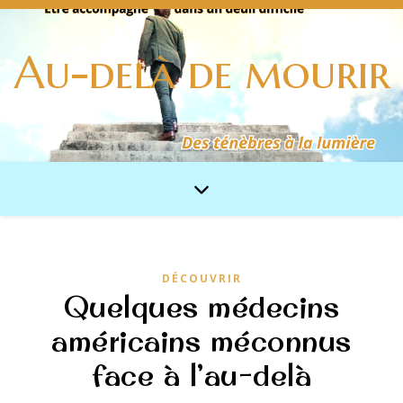
Au-delà de mourir
DÉCOUVRIR
Quelques médecins
américains méconnus
face à l’au-delà