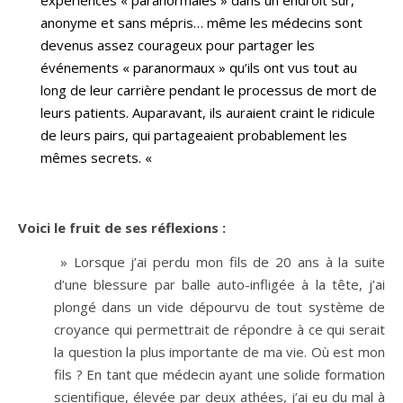
expériences « paranormales » dans un endroit sûr,
anonyme et sans mépris… même les médecins sont
devenus assez courageux pour partager les
événements « paranormaux » qu’ils ont vus tout au
long de leur carrière pendant le processus de mort de
leurs patients. Auparavant, ils auraient craint le ridicule
de leurs pairs, qui partageaient probablement les
mêmes secrets. «
Voici le fruit de ses réflexions :
» Lorsque j’ai perdu mon fils de 20 ans à la suite
d’une blessure par balle auto-infligée à la tête, j’ai
plongé dans un vide dépourvu de tout système de
croyance qui permettrait de répondre à ce qui serait
la question la plus importante de ma vie. Où est mon
fils ? En tant que médecin ayant une solide formation
scientifique, élevée par deux athées, j’ai eu du mal à