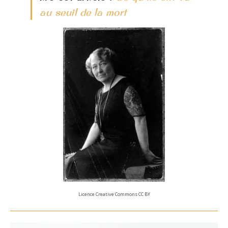
au seuil de la mort
Licence Creative Commons CC BY