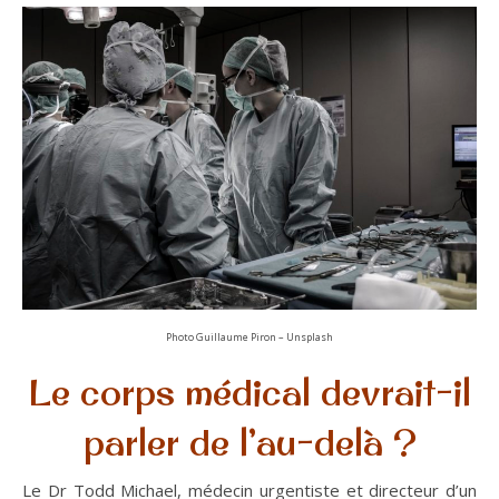
Photo Guillaume Piron – Unsplash
Le corps médical devrait-il
parler de l’au-delà ?
Le Dr Todd Michael, médecin urgentiste et directeur d’un