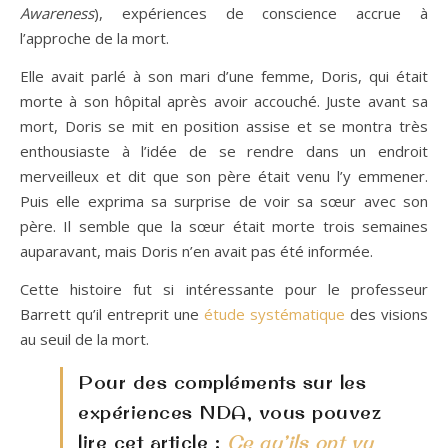
Awareness
), expériences de conscience accrue à
l’approche de la mort.
Elle avait parlé à son mari d’une femme, Doris, qui était
morte à son hôpital après avoir accouché. Juste avant sa
mort, Doris se mit en position assise et se montra très
enthousiaste à l’idée de se rendre dans un endroit
merveilleux et dit que son père était venu l’y emmener.
Puis elle exprima sa surprise de voir sa sœur avec son
père. Il semble que la sœur était morte trois semaines
auparavant, mais Doris n’en avait pas été informée.
Cette histoire fut si intéressante pour le professeur
Barrett qu’il entreprit une
étude systématique
des visions
au seuil de la mort.
Pour des compléments sur les
expériences NDA, vous pouvez
lire cet article :
Ce qu’ils ont vu