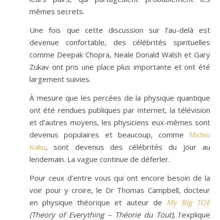
mêmes secrets.
Une fois que cette discussion sur l’au-delà est
devenue confortable, des célébrités spirituelles
comme Deepak Chopra, Neale Donald Walsh et Gary
Zukav ont pris une place plus importante et ont été
largement suivies.
À mesure que les percées de la physique quantique
ont été rendues publiques par Internet, la télévision
et d’autres moyens, les physiciens eux-mêmes sont
devenus populaires et beaucoup, comme
Michio
Kaku
, sont devenus des célébrités du jour au
lendemain. La vague continue de déferler.
Pour ceux d’entre vous qui ont encore besoin de la
voir pour y croire, le Dr Thomas Campbell, docteur
en physique théorique et auteur de
My Big TOE
(Theory of Everything – Théorie du Tout)
, l’explique