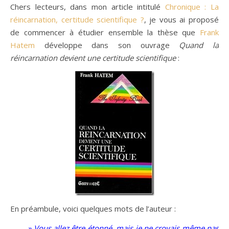
Chers lecteurs, dans mon article intitulé
Chronique : La
réincarnation, certitude scientifique ?
, je vous ai proposé
de commencer à étudier ensemble la thèse que
Frank
Hatem
développe dans son ouvrage
Quand la
réincarnation devient une certitude scientifique
:
En préambule, voici quelques mots de l’auteur :
» Vous allez être étonné, mais je ne croyais même pas