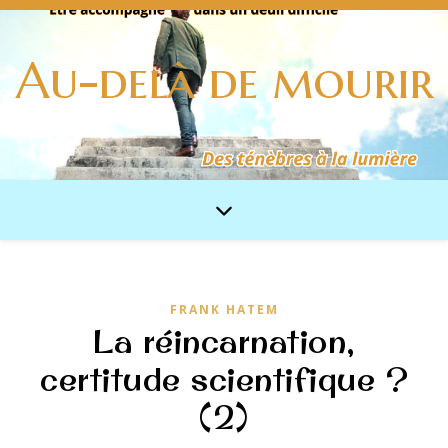
Au-delà de mourir
FRANK HATEM
La réincarnation,
certitude scientifique ?
(2)