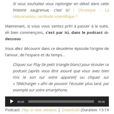
Si vous souhaitez vous replonger en détail dans cette
histoire saugrenue, c’est ici
:
Chronique : La
réincarnation, certitude scientifique ?
Maintenant, si vous vous sentez prêt à passer à la suite,
eh bien commençons,
c’est par ici, dans le podcast ci-
dessous
:
Vous allez découvrir dans ce deuxième épisode l’origine de
l’amour, de l’espace et du temps…
Cliquez sur Play (le petit triangle blanc) pour écouter ce
podcast [après vous être assuré que vous avez bien
mis le son sur votre appareil] ou cliquez sur
« Télécharger » afin de pouvoir l’écouter plus tard, par
exemple sur votre smartphone.
Lecteur
00:00
00:00
audio
Podcast:
Play in new window
|
Download
(Duration: 15:19