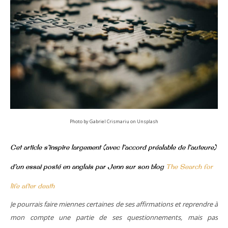
Photo by Gabriel Crismariu on Unsplash
Cet article s’inspire largement (avec l’accord préalable de l’auteure)
d’un essai posté en anglais par Jenn sur son blog
The Search for
life after death
Je pourrais faire miennes certaines de ses affirmations et reprendre à
mon compte une partie de ses questionnements, mais pas