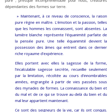
pure ; presque incompréhensible pour nous, créatures
dépendantes des formes sur terre.
» Maintenant, à ce niveau de conscience, la raison
pure règne en maître. L’émotion et la passion, telles
que les hommes les connaissent, sont absentes. La
lumière blanche représente l’équanimité parfaite de
la pensée pure. Une telle équanimité devient la
possession des âmes qui entrent dans ce dernier
riche royaume d’expérience.
Elles portent avec elles la sagesse de la forme,
l’incalculable sagesse secrète, recueillie seulement
par la limitation, récoltée au cours d’innombrables
années, engrangée à partir de vies passées sous
des myriades de formes. La connaissance du bien et
du mal et de ce qui se trouve au-delà du bien et du
mal leur appartient maintenant.
Ce sont des seigneurs de la vie, car ils ont conquis.