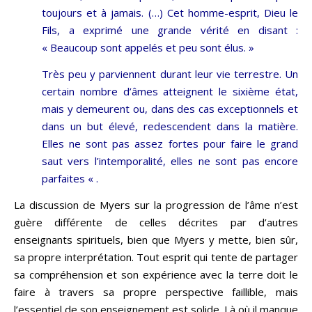
toujours et à jamais. (…) Cet homme-esprit, Dieu le
Fils, a exprimé une grande vérité en disant :
« Beaucoup sont appelés et peu sont élus. »
Très peu y parviennent durant leur vie terrestre. Un
certain nombre d’âmes atteignent le sixième état,
mais y demeurent ou, dans des cas exceptionnels et
dans un but élevé, redescendent dans la matière.
Elles ne sont pas assez fortes pour faire le grand
saut vers l’intemporalité, elles ne sont pas encore
parfaites « .
La discussion de Myers sur la progression de l’âme n’est
guère différente de celles décrites par d’autres
enseignants spirituels, bien que Myers y mette, bien sûr,
sa propre interprétation. Tout esprit qui tente de partager
sa compréhension et son expérience avec la terre doit le
faire à travers sa propre perspective faillible, mais
l’essentiel de son enseignement est solide. Là où il manque