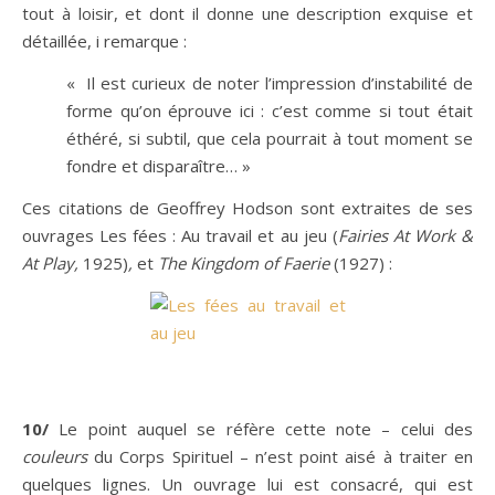
tout à loisir, et dont il donne une description exquise et
détaillée, i remarque :
« Il est curieux de noter l’impression d’instabilité de
forme qu’on éprouve ici : c’est comme si tout était
éthéré, si subtil, que cela pourrait à tout moment se
fondre et disparaître… »
Ces citations de Geoffrey Hodson sont extraites de ses
ouvrages Les fées : Au travail et au jeu (
Fairies At Work &
At Play,
1925)
,
et
The Kingdom of Faerie
(1927) :
10/
Le point auquel se réfère cette note – celui des
couleurs
du Corps Spirituel – n’est point aisé à traiter en
quelques lignes. Un ouvrage lui est consacré, qui est