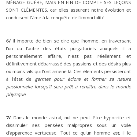
MÉNAGE GUÈRE, MAIS EN FIN DE COMPTE SES LEÇONS
SONT CLÉMENTES, car elles assurent notre évolution et
conduisent l’âme à la conquête de l’immortalité .
6/
Il importe de bien se dire que l’homme, en traversant
l’un ou l’autre des états purgatoriels auxquels il a
personnellement affaire, n’est pas réellement et
définitivement débarrassé des passions et des désirs plus
ou moins vils qui l’ont amené là. Ces éléments persisteront
à l’état de
germes pour éclore et former sa nature
passionnelle lorsqu’il sera prêt à renaître dans le monde
physique
.
7/
Dans le monde astral, nul ne peut être hypocrite et
dissimuler ses pensées malpropres sous un voile
d’apparence vertueuse. Tout ce qu’un homme
est
, il le