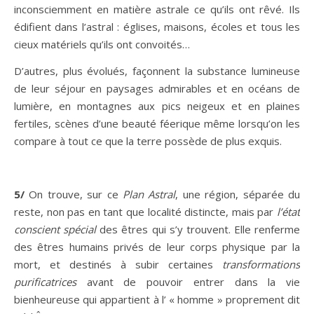
inconsciemment en matière astrale ce qu’ils ont rêvé. Ils
édifient dans l’astral : églises, maisons, écoles et tous les
cieux matériels qu’ils ont convoités…
D’autres, plus évolués, façonnent la substance lumineuse
de leur séjour en paysages admirables et en océans de
lumière, en montagnes aux pics neigeux et en plaines
fertiles, scènes d’une beauté féerique même lorsqu’on les
compare à tout ce que la terre possède de plus exquis.
5/
On trouve, sur ce
Plan Astral
, une région, séparée du
reste, non pas en tant que localité distincte, mais par
l’état
conscient spécial
des êtres qui s’y trouvent. Elle renferme
des êtres humains privés de leur corps physique par la
mort, et destinés à subir certaines
transformations
purificatrices
avant de pouvoir entrer dans la vie
bienheureuse qui appartient à l’ « homme » proprement dit