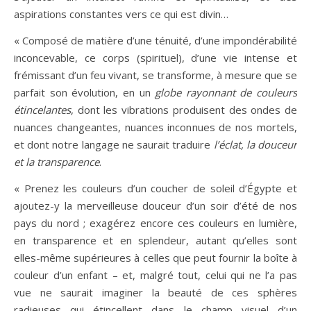
aspirations constantes vers ce qui est divin…
« Composé de matière d’une ténuité, d’une impondérabilité
inconcevable, ce corps (spirituel), d’une vie intense et
frémissant d’un feu vivant, se transforme, à mesure que se
parfait son évolution, en un
globe rayonnant de couleurs
étincelantes
, dont les vibrations produisent des ondes de
nuances changeantes, nuances inconnues de nos mortels,
et dont notre langage ne saurait traduire
l’éclat, la douceur
et la transparence
.
« Prenez les couleurs d’un coucher de soleil d’Égypte et
ajoutez-y la merveilleuse douceur d’un soir d’été de nos
pays du nord ; exagérez encore ces couleurs en lumière,
en transparence et en splendeur, autant qu’elles sont
elles-même supérieures à celles que peut fournir la boîte à
couleur d’un enfant – et, malgré tout, celui qui ne l’a pas
vue ne saurait imaginer la beauté de ces sphères
radieuses qui étincellent dans le champ visuel d’un