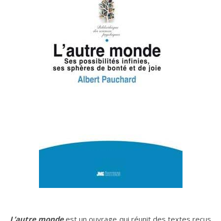
L’autre monde
est un ouvrage qui réunit des textes reçus