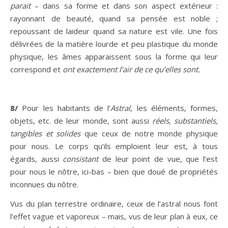
parait
– dans sa forme et dans son aspect extérieur :
rayonnant de beauté, quand sa pensée est noble ;
repoussant de laideur quand sa nature est vile. Une fois
délivrées de la matière lourde et peu plastique du monde
physique, les âmes apparaissent sous la forme qui leur
correspond et
ont exactement l’air de ce qu’elles sont.
8/
Pour les habitants de l’
Astral
, les éléments, formes,
objets, etc. de leur monde, sont aussi
réels, substantiels,
tangibles et solides
que ceux de notre monde physique
pour nous. Le corps qu’ils emploient leur est, à tous
égards, aussi
consistant
de leur point de vue, que l’est
pour nous le nôtre, ici-bas – bien que doué de propriétés
inconnues du nôtre.
Vus du plan terrestre ordinaire, ceux de l’astral nous font
l’effet vague et vaporeux – mais, vus de leur plan à eux, ce