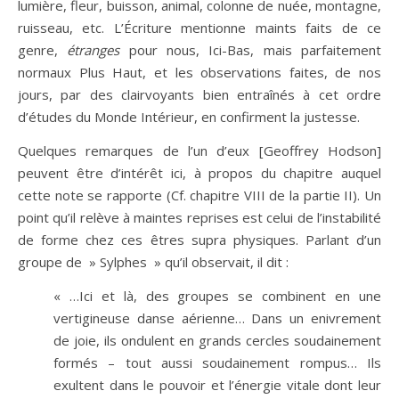
lumière, fleur, buisson, animal, colonne de nuée, montagne,
ruisseau, etc. L’Écriture mentionne maints faits de ce
genre,
étranges
pour nous, Ici-Bas, mais parfaitement
normaux Plus Haut, et les observations faites, de nos
jours, par des clairvoyants bien entraînés à cet ordre
d’études du Monde Intérieur, en confirment la justesse.
Quelques remarques de l’un d’eux [Geoffrey Hodson]
peuvent être d’intérêt ici, à propos du chapitre auquel
cette note se rapporte (Cf. chapitre VIII de la partie II). Un
point qu’il relève à maintes reprises est celui de l’instabilité
de forme chez ces êtres supra physiques. Parlant d’un
groupe de » Sylphes » qu’il observait, il dit :
« …Ici et là, des groupes se combinent en une
vertigineuse danse aérienne… Dans un enivrement
de joie, ils ondulent en grands cercles soudainement
formés – tout aussi soudainement rompus… Ils
exultent dans le pouvoir et l’énergie vitale dont leur