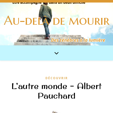
Au-delà de mourir
DÉCOUVRIR
L’autre monde – Albert
Pauchard