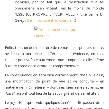
individus, par ce fait que la destruction d’un tel
phénomène n’en atteint pas le moins du monde
l’ESSENCE PROPRE ET VÉRITABLE » (cité par le Dr
Geley :
De l’Inconscient au conscient
)
Enfin, il est un dernier ordre de remarques qui, sans doute,
ne laissera personne indifférent. Leur évidence, en tout
cas, ne pourra faire autrement que s’imposer d’elle-même
à toute conscience droite et compréhensive.
La conséquence en sera bien certainement, chez plus d’un,
une modification de point de vue et de conduite – en
matière de » Cimetière » dont ses bien-aimés et amis, en
Astral
, auront tout lieu de lui savoir gré et de se féliciter.
Le juge H…, qui – voici quelques années – fit passer de si
précieuses informations, par le canal d’une de ses amies,