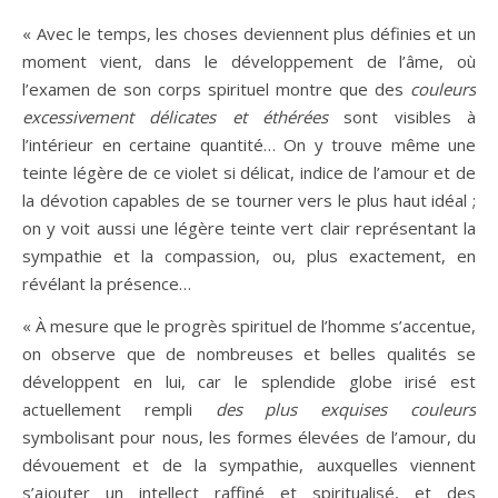
« Avec le temps, les choses deviennent plus définies et un
moment vient, dans le développement de l’âme, où
l’examen de son corps spirituel montre que des
couleurs
excessivement délicates et éthérées
sont visibles à
l’intérieur en certaine quantité… On y trouve même une
teinte légère de ce violet si délicat, indice de l’amour et de
la dévotion capables de se tourner vers le plus haut idéal ;
on y voit aussi une légère teinte vert clair représentant la
sympathie et la compassion, ou, plus exactement, en
révélant la présence…
« À mesure que le progrès spirituel de l’homme s’accentue,
on observe que de nombreuses et belles qualités se
développent en lui, car le splendide globe irisé est
actuellement rempli
des plus exquises couleurs
symbolisant pour nous, les formes élevées de l’amour, du
dévouement et de la sympathie, auxquelles viennent
s’ajouter un intellect raffiné et spiritualisé, et des