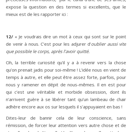
expose la question en des termes si excellents, que le
mieux est de les rapporter ici :
12/
« Je voudrais dire un mot à ceux qui sont sur le point
de venir à nous. C’est pour les adjurer d’
oublier aussi vite
que possible le corps, après l’avoir quitté.
Oh, la terrible curiosité qu’il y a à revenir vers la chose
qu’on prenait jadis pour soi-même ! L’idée nous en vient de
temps à autre, et elle peut être assez forte, parfois, pour
nous y ramener en dépit de nous-mêmes. Il en est pour
qui c’est une véritable et morbide obsession, dont ils
n’arrivent guère à se libérer tant qu’un lambeau de chair
adhère encore aux os sur lesquels il s’appuyaient en bas !
Dites-leur de bannir cela de leur conscience, sans
rémission, de forcer leur attention vers autre chose et de