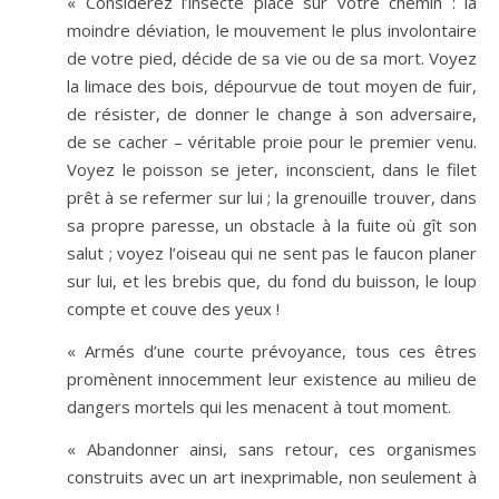
« Considérez l’insecte placé sur votre chemin : la
moindre déviation, le mouvement le plus involontaire
de votre pied, décide de sa vie ou de sa mort. Voyez
la limace des bois, dépourvue de tout moyen de fuir,
de résister, de donner le change à son adversaire,
de se cacher – véritable proie pour le premier venu.
Voyez le poisson se jeter, inconscient, dans le filet
prêt à se refermer sur lui ; la grenouille trouver, dans
sa propre paresse, un obstacle à la fuite où gît son
salut ; voyez l’oiseau qui ne sent pas le faucon planer
sur lui, et les brebis que, du fond du buisson, le loup
compte et couve des yeux !
« Armés d’une courte prévoyance, tous ces êtres
promènent innocemment leur existence au milieu de
dangers mortels qui les menacent à tout moment.
« Abandonner ainsi, sans retour, ces organismes
construits avec un art inexprimable, non seulement à