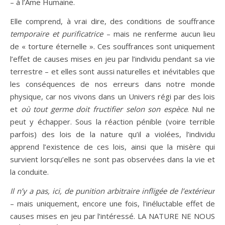
– à l’Âme Humaine.
Elle comprend, à vrai dire, des conditions de souffrance
temporaire et purificatrice
– mais ne renferme aucun lieu
de « torture éternelle ». Ces souffrances sont uniquement
l’effet de causes mises en jeu par l’individu pendant sa vie
terrestre – et elles sont aussi naturelles et inévitables que
les conséquences de nos erreurs dans notre monde
physique, car nos vivons dans un Univers régi par des lois
et
où tout germe doit fructifier selon son espèce
. Nul ne
peut y échapper. Sous la réaction pénible (voire terrible
parfois) des lois de la nature qu’il a violées, l’individu
apprend l’existence de ces lois, ainsi que la misère qui
survient lorsqu’elles ne sont pas observées dans la vie et
la conduite.
Il n’y a pas, ici, de punition arbitraire infligée de l’extérieur
– mais uniquement, encore une fois, l’inéluctable effet de
causes mises en jeu par l’intéressé. LA NATURE NE NOUS