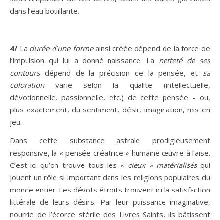
dans l’eau bouillante.
4/
La
durée d’une forme
ainsi créée dépend de la force de
l’impulsion qui lui a donné naissance. La
netteté de ses
contours
dépend de la précision de la pensée, et
sa
coloration
varie selon la qualité (intellectuelle,
dévotionnelle, passionnelle, etc.) de cette pensée – ou,
plus exactement, du sentiment, désir, imagination, mis en
jeu.
Dans cette substance astrale prodigieusement
responsive, la « pensée créatrice » humaine œuvre à l’aise.
C’est ici qu’on trouve tous les «
cieux » matérialisés
qui
jouent un rôle si important dans les religions populaires du
monde entier. Les dévots étroits trouvent ici la satisfaction
littérale de leurs désirs. Par leur puissance imaginative,
nourrie de l’écorce stérile des Livres Saints, ils bâtissent