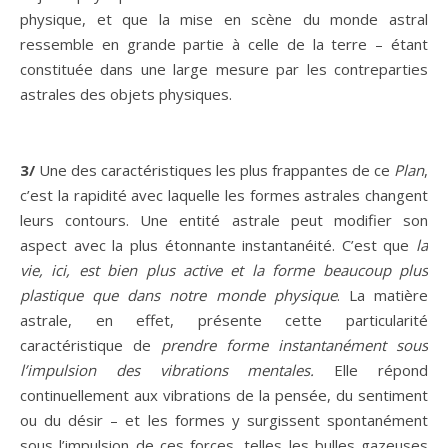
physique, et que la mise en scène du monde astral
ressemble en grande partie à celle de la terre – étant
constituée dans une large mesure par les contreparties
astrales des objets physiques.
3/
Une des caractéristiques les plus frappantes de ce
Plan
,
c’est la rapidité avec laquelle les formes astrales changent
leurs contours. Une entité astrale peut modifier son
aspect avec la plus étonnante instantanéité. C’est que
la
vie, ici, est bien plus active et la forme beaucoup plus
plastique que dans notre monde physique
. La matière
astrale, en effet, présente cette particularité
caractéristique de
prendre forme instantanément sous
l’impulsion des vibrations mentales.
Elle répond
continuellement aux vibrations de la pensée, du sentiment
ou du désir – et les formes y surgissent spontanément
sous l’impulsion de ces forces, telles les bulles gazeuses