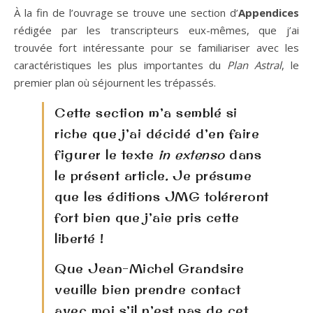
À la fin de l’ouvrage se trouve une section d’
Appendices
rédigée par les transcripteurs eux-mêmes, que j’ai
trouvée fort intéressante pour se familiariser avec les
caractéristiques les plus importantes du
Plan Astral
, le
premier plan où séjournent les trépassés.
Cette section m’a semblé si
riche que j’ai décidé d’en faire
figurer le texte
in extenso
dans
le présent article
.
Je présume
que les éditions JMG toléreront
fort bien que j’aie pris cette
liberté !
Que Jean-Michel Grandsire
veuille bien prendre contact
avec moi s’il n’est pas de cet