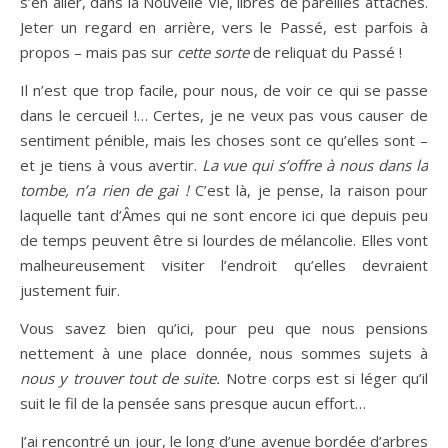
s’en aller, dans la Nouvelle Vie, libres de pareilles attaches.
Jeter un regard en arrière, vers le Passé, est parfois à
propos – mais pas sur
cette sorte
de reliquat du Passé !
Il n’est que trop facile, pour nous, de voir ce qui se passe
dans le cercueil !… Certes, je ne veux pas vous causer de
sentiment pénible, mais les choses sont ce qu’elles sont –
et je tiens à vous avertir.
La vue qui s’offre à nous dans la
tombe, n’a rien de gai !
C’est là, je pense, la raison pour
laquelle tant d’Âmes qui ne sont encore ici que depuis peu
de temps peuvent être si lourdes de mélancolie. Elles vont
malheureusement visiter l’endroit qu’elles devraient
justement fuir.
Vous savez bien qu’ici, pour peu que nous pensions
nettement à une place donnée, nous sommes sujets à
nous y trouver tout de suite.
Notre corps est si léger qu’il
suit le fil de la pensée sans presque aucun effort…
J’ai rencontré un jour, le long d’une avenue bordée d’arbres