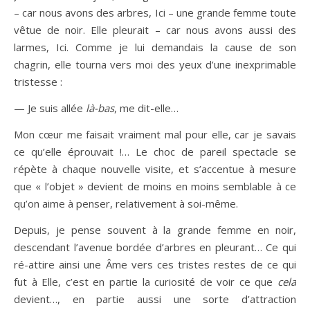
– car nous avons des arbres, Ici – une grande femme toute
vêtue de noir. Elle pleurait – car nous avons aussi des
larmes, Ici. Comme je lui demandais la cause de son
chagrin, elle tourna vers moi des yeux d’une inexprimable
tristesse :
— Je suis allée
là-bas
, me dit-elle…
Mon cœur me faisait vraiment mal pour elle, car je savais
ce qu’elle éprouvait !… Le choc de pareil spectacle se
répète à chaque nouvelle visite, et s’accentue à mesure
que « l’objet » devient de moins en moins semblable à ce
qu’on aime à penser, relativement à soi-même.
Depuis, je pense souvent à la grande femme en noir,
descendant l’avenue bordée d’arbres en pleurant… Ce qui
ré-attire ainsi une Âme vers ces tristes restes de ce qui
fut à Elle, c’est en partie la curiosité de voir ce que
cela
devient…, en partie aussi une sorte d’attraction