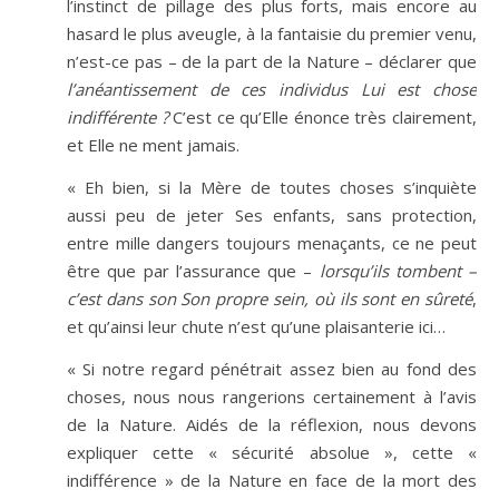
l’instinct de pillage des plus forts, mais encore au
hasard le plus aveugle, à la fantaisie du premier venu,
n’est-ce pas – de la part de la Nature – déclarer que
l’anéantissement de ces individus Lui est chose
indifférente ?
C’est ce qu’Elle énonce très clairement,
et Elle ne ment jamais.
« Eh bien, si la Mère de toutes choses s’inquiète
aussi peu de jeter Ses enfants, sans protection,
entre mille dangers toujours menaçants, ce ne peut
être que par l’assurance que –
lorsqu’ils tombent –
c’est dans son Son propre sein, où ils sont en sûreté
,
et qu’ainsi leur chute n’est qu’une plaisanterie ici…
« Si notre regard pénétrait assez bien au fond des
choses, nous nous rangerions certainement à l’avis
de la Nature. Aidés de la réflexion, nous devons
expliquer cette « sécurité absolue », cette «
indifférence » de la Nature en face de la mort des