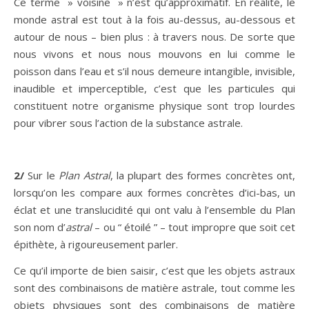
Ce terme » voisine » n’est qu’approximatif. En réalité, le
monde astral est tout à la fois au-dessus, au-dessous et
autour de nous – bien plus : à travers nous. De sorte que
nous vivons et nous nous mouvons en lui comme le
poisson dans l’eau et s’il nous demeure intangible, invisible,
inaudible et imperceptible, c’est que les particules qui
constituent notre organisme physique sont trop lourdes
pour vibrer sous l’action de la substance astrale.
2/
Sur le
Plan Astral
, la plupart des formes concrètes ont,
lorsqu’on les compare aux formes concrètes d’ici-bas, un
éclat et une translucidité qui ont valu à l’ensemble du Plan
son nom d’
astral
– ou “ étoilé ” – tout impropre que soit cet
épithète, à rigoureusement parler.
Ce qu’il importe de bien saisir, c’est que les objets astraux
sont des combinaisons de matière astrale, tout comme les
objets physiques sont des combinaisons de matière