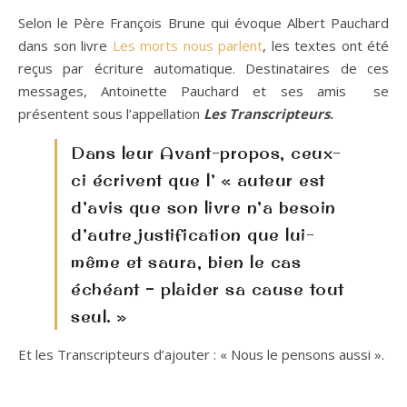
Selon le Père François Brune qui évoque Albert Pauchard
dans son livre
Les morts nous parlent
, les textes ont été
reçus par écriture automatique. Destinataires de ces
messages, Antoinette Pauchard et ses amis se
présentent sous l’appellation
Les Transcripteurs
.
Dans leur Avant-propos, ceux-
ci écrivent que l’ « auteur est
d’avis que son livre n’a besoin
d’autre justification que lui-
même et saura, bien le cas
échéant – plaider sa cause tout
seul. »
Et les Transcripteurs d’ajouter : « Nous le pensons aussi ».