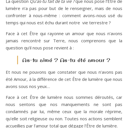
La question
Qu’as-tu fait de ta vie ?
que nous pose l’Être de
lumière n’a pas pour but de le renseigner, mais de nous
confronter à nous-même : comment avons-nous usé du
temps qui nous est échu durant notre vie terrestre ?
Face à cet Être qui rayonne un amour que nous n’avons
jamais rencontré sur Terre, nous comprenons que la
question qu’il nous pose revient à :
As-tu aimé ? As-tu été amour ?
Et nous ne pouvons que constater que nous n’avons pas
été Amour, à la différence de cet Être de lumière que nous
avons sous nos yeux…
Face à cet Être de lumière nous sommes déroutés, car
nous sentons que nos manquements ne sont pas
condamnés par lui, même ceux que la morale réprime,
qu’elle soit religieuse ou non. Toutes nos actions semblent
accueillies par l’amour total que dégage l’Être de lumière.