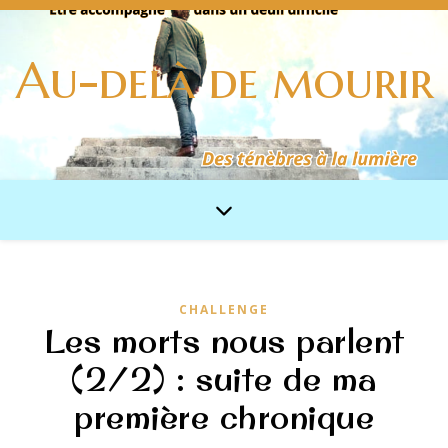
Au-delà de mourir
CHALLENGE
Les morts nous parlent
(2/2) : suite de ma
première chronique