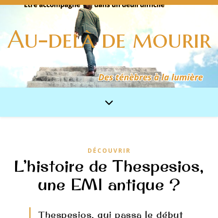
Au-delà de mourir
DÉCOUVRIR
L’histoire de Thespesios,
une EMI antique ?
Thespesios, qui passa le début