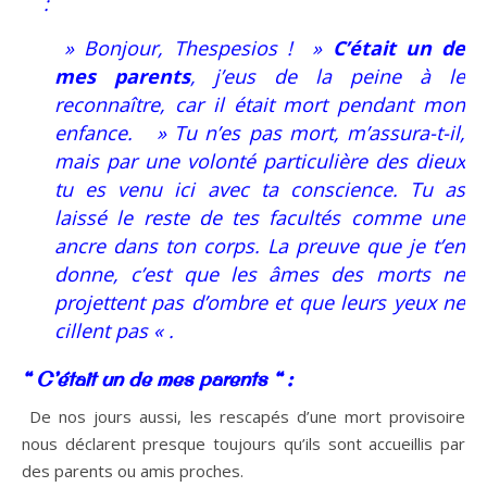
:
» Bonjour, Thespesios ! »
C’était un de
mes parents
, j’eus de la peine à le
reconnaître, car il était mort pendant mon
enfance. » Tu n’es pas mort, m’assura-t-il,
mais par une volonté particulière des dieux
tu es venu ici avec ta conscience. Tu as
laissé le reste de tes facultés comme une
ancre dans ton corps. La preuve que je t’en
donne, c’est que les âmes des morts ne
projettent pas d’ombre et que leurs yeux ne
cillent pas « .
“ C’était un de mes parents “ :
De nos jours aussi, les rescapés d’une mort provisoire
nous déclarent presque toujours qu’ils sont accueillis par
des parents ou amis proches.