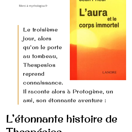
Merci à mythologica.fr
Le troisième
jour, alors
qu’on le porte
au tombeau,
Thespesios
reprend
connaissance.
Il raconte alors à Protogène, un
ami, son étonnante aventure :
L’étonnante histoire de
Thespésios