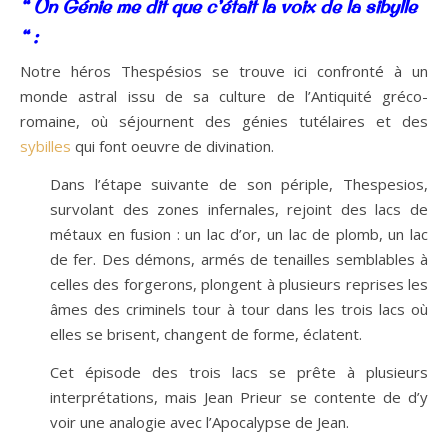
“ Un Génie me dit que c’était la voix de la sibylle
“ :
Notre héros Thespésios se trouve ici confronté à un
monde astral issu de sa culture de l’Antiquité gréco-
romaine, où séjournent des génies tutélaires et des
sybilles
qui font oeuvre de divination.
Dans l’étape suivante de son périple, Thespesios,
survolant des zones infernales, rejoint des lacs de
métaux en fusion : un lac d’or, un lac de plomb, un lac
de fer. Des démons, armés de tenailles semblables à
celles des forgerons, plongent à plusieurs reprises les
âmes des criminels tour à tour dans les trois lacs où
elles se brisent, changent de forme, éclatent.
Cet épisode des trois lacs se prête à plusieurs
interprétations, mais Jean Prieur se contente de d’y
voir une analogie avec l’Apocalypse de Jean.