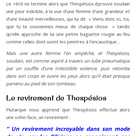
Le récit se termine alors que Thespésios éprouve soudain
une peur indicible, à la vue d’une femme d’une grandeur et
d’une beauté merveilleuses, qui lui dit » Viens donc ici, toi,
que tu te souviennes mieux de chaque chose » tandis
qu’elle approche de lui une petite baguette rougie au feu
comme celles dont usent les peintres à l’encaustique…
Mais une autre femme l’en empêche, et Thespésios,
soudain, est comme aspiré à travers un tube pneumatique
par un souffle d’une irrésistible violence, puis retombe
dans son corps et ouvre les yeux alors qu’il était presque
parvenu au pied de son tombeau.
Le revirement de Thespésios
Plutarque nous apprend que Thespésios effectue alors
une volte-face, un revirement :
“ Un revirement incroyable dans son mode