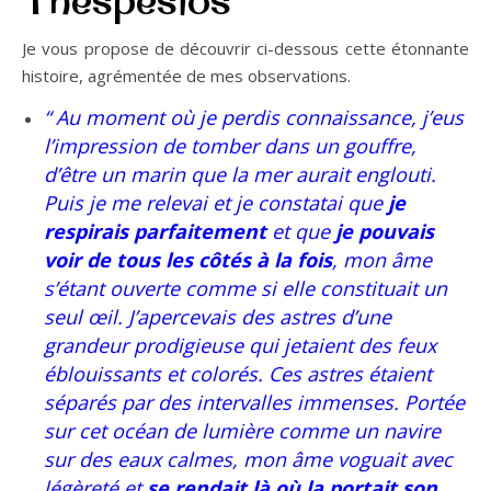
Je vous propose de découvrir ci-dessous cette étonnante
histoire, agrémentée de mes observations.
“ Au moment où je perdis connaissance, j’eus
l’impression de tomber dans un gouffre,
d’être un marin que la mer aurait englouti.
Puis je me relevai et je constatai que
je
respirais parfaitement
et que
je pouvais
voir de tous les côtés à la fois
, mon âme
s’étant ouverte comme si elle constituait un
seul œil. J’apercevais des astres d’une
grandeur prodigieuse qui jetaient des feux
éblouissants et colorés. Ces astres étaient
séparés par des intervalles immenses. Portée
sur cet océan de lumière comme un navire
sur des eaux calmes, mon âme voguait avec
légèreté et
se rendait là où la portait son