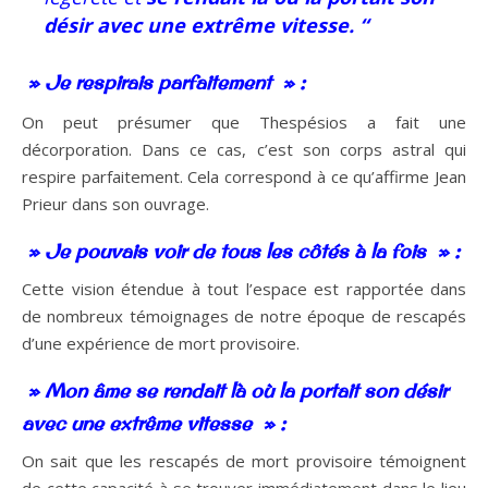
désir avec une extrême vitesse. “
» Je respirais parfaitement » :
On peut présumer que Thespésios a fait une
décorporation. Dans ce cas, c’est son corps astral qui
respire parfaitement. Cela correspond à ce qu’affirme Jean
Prieur dans son ouvrage.
» Je pouvais voir de tous les côtés à la fois » :
Cette vision étendue à tout l’espace est rapportée dans
de nombreux témoignages de notre époque de rescapés
d’une expérience de mort provisoire.
» Mon âme se rendait là où la portait son désir
avec une extrême vitesse » :
On sait que les rescapés de mort provisoire témoignent