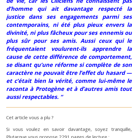
de vie, car les Ciliciens ne connaissent pas
d’homme qui ait davantage respecté la
justice dans ses engagements parmi ses
contemporains, ni été plus pieux envers la
divinité, ni plus fâcheux pour ses ennemis ou
plus sûr pour ses amis. Aussi ceux qui le
fréquentaient voulurent-ils apprendre la
cause de cette différence de comportement,
se disant qu’une réforme si complète de son
caractère ne pouvait être l’effet du hasard —
et c’était bien la vérité, comme lui-même le
raconta à Protogène et à d’autres amis tout
aussi respectables. “
Cet article vous a plu ?
Si vous voulez en savoir davantage, soyez tranquille,
Plutarque vous propose 2291 pages de lecture :