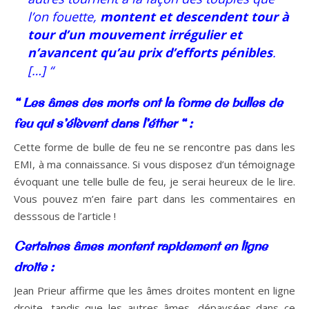
l’on fouette,
montent et descendent tour à
tour d’un mouvement irrégulier et
n’avancent qu’au prix d’efforts pénibles
.
[…] “
“ Les âmes des morts ont la forme de bulles de
feu qui s’élèvent dans l’éther “ :
Cette forme de bulle de feu ne se rencontre pas dans les
EMI, à ma connaissance. Si vous disposez d’un témoignage
évoquant une telle bulle de feu, je serai heureux de le lire.
Vous pouvez m’en faire part dans les commentaires en
desssous de l’article !
Certaines âmes montent rapidement en ligne
droite :
Jean Prieur affirme que les âmes droites montent en ligne
droite, tandis que les autres âmes, dépaysées dans ce