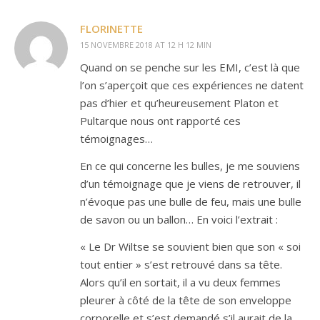
FLORINETTE
15 NOVEMBRE 2018 AT 12 H 12 MIN
Quand on se penche sur les EMI, c’est là que
l’on s’aperçoit que ces expériences ne datent
pas d’hier et qu’heureusement Platon et
Pultarque nous ont rapporté ces
témoignages…
En ce qui concerne les bulles, je me souviens
d’un témoignage que je viens de retrouver, il
n’évoque pas une bulle de feu, mais une bulle
de savon ou un ballon… En voici l’extrait :
« Le Dr Wiltse se souvient bien que son « soi
tout entier » s’est retrouvé dans sa tête.
Alors qu’il en sortait, il a vu deux femmes
pleurer à côté de la tête de son enveloppe
corporelle et s’est demandé s’il aurait de la