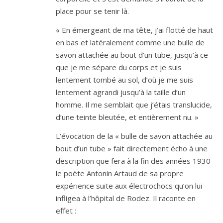
place pour se tenir là.
« En émergeant de ma tête, j’ai flotté de haut
en bas et latéralement comme une bulle de
savon attachée au bout d’un tube, jusqu’à ce
que je me sépare du corps et je suis
lentement tombé au sol, d’où je me suis
lentement agrandi jusqu’à la taille d’un
homme. Il me semblait que j’étais translucide,
d’une teinte bleutée, et entièrement nu. »
L’évocation de la « bulle de savon attachée au
bout d’un tube » fait directement écho à une
description que fera à la fin des années 1930
le poète Antonin Artaud de sa propre
expérience suite aux électrochocs qu’on lui
infligea à l’hôpital de Rodez. Il raconte en
effet :