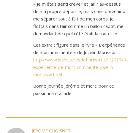
« Je m’étais senti crever et jaillir au-dessus
de ma propre dépouille, mais sans parvenir à
me séparer tout à fait de mon corps. Je
flottais dans l’air comme un ballon captif, me
demandant de quel côté était la route… »
Cet extrait figure dans le livre « L’expérience
de mort imminente » de Jocelin Morisson :
http://www.leslecturesdeflorinette.fr/2017/04/l
experience-de-mort-imminente-jocelin-
morisson.html
Bonne journée Jérôme et merci pour ce
passionnant article !
JEROME CHOISNET