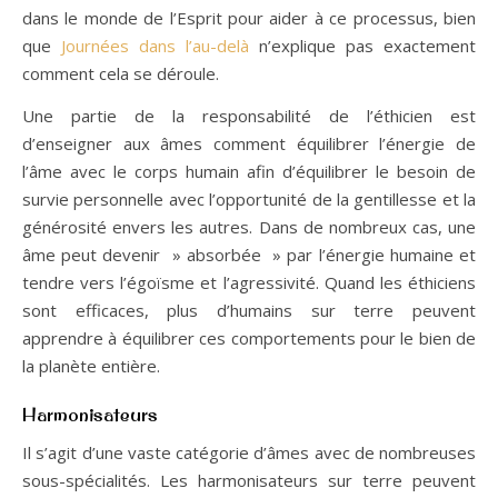
dans le monde de l’Esprit pour aider à ce processus, bien
que
Journées dans l’au-delà
n’explique pas exactement
comment cela se déroule.
Une partie de la responsabilité de l’éthicien est
d’enseigner aux âmes comment équilibrer l’énergie de
l’âme avec le corps humain afin d’équilibrer le besoin de
survie personnelle avec l’opportunité de la gentillesse et la
générosité envers les autres. Dans de nombreux cas, une
âme peut devenir » absorbée » par l’énergie humaine et
tendre vers l’égoïsme et l’agressivité. Quand les éthiciens
sont efficaces, plus d’humains sur terre peuvent
apprendre à équilibrer ces comportements pour le bien de
la planète entière.
Harmonisateurs
Il s’agit d’une vaste catégorie d’âmes avec de nombreuses
sous-spécialités. Les harmonisateurs sur terre peuvent