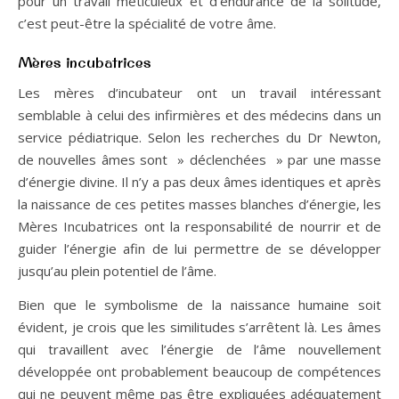
pour un travail méticuleux et d’endurance de la solitude,
c’est peut-être la spécialité de votre âme.
Mères incubatrices
Les mères d’incubateur ont un travail intéressant
semblable à celui des infirmières et des médecins dans un
service pédiatrique. Selon les recherches du Dr Newton,
de nouvelles âmes sont » déclenchées » par une masse
d’énergie divine. Il n’y a pas deux âmes identiques et après
la naissance de ces petites masses blanches d’énergie, les
Mères Incubatrices ont la responsabilité de nourrir et de
guider l’énergie afin de lui permettre de se développer
jusqu’au plein potentiel de l’âme.
Bien que le symbolisme de la naissance humaine soit
évident, je crois que les similitudes s’arrêtent là. Les âmes
qui travaillent avec l’énergie de l’âme nouvellement
développée ont probablement beaucoup de compétences
qui ne peuvent même pas être expliquées adéquatement