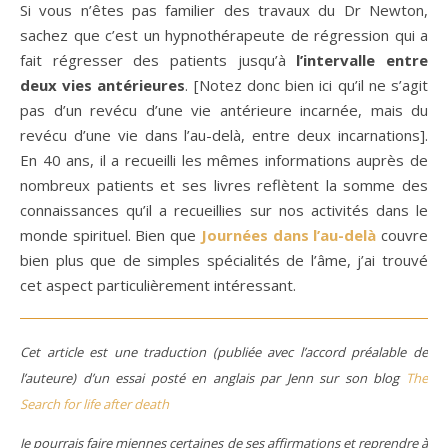
Si vous n’êtes pas familier des travaux du Dr Newton,
sachez que c’est un hypnothérapeute de régression qui a
fait régresser des patients jusqu’à
l’intervalle entre
deux vies antérieures
. [Notez donc bien ici qu’il ne s’agit
pas d’un revécu d’une vie antérieure incarnée, mais du
revécu d’une vie dans l’au-delà, entre deux incarnations].
En 40 ans, il a recueilli les mêmes informations auprès de
nombreux patients et ses livres reflètent la somme des
connaissances qu’il a recueillies sur nos activités dans le
monde spirituel. Bien que
Journées dans l’au-delà
couvre
bien plus que de simples spécialités de l’âme, j’ai trouvé
cet aspect particulièrement intéressant.
Cet article est une traduction (publiée avec l’accord préalable de
l’auteure) d’un essai posté en anglais par Jenn sur son blog
The
Search for life after death
Je pourrais faire miennes certaines de ses affirmations et reprendre à