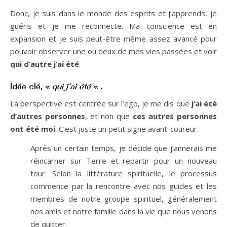
Donc, je suis dans le monde des esprits et j’apprends, je
guéris et je me reconnecte. Ma conscience est en
expansion et je suis peut-être même assez avancé pour
pouvoir observer une ou deux de mes vies passées et voir
qui d’autre j’ai été
.
Idée clé, «
qui j’ai été
« .
La perspective est centrée sur l’ego, je me dis que
j’ai été
d’autres personnes
, et non que
ces autres personnes
ont été moi
. C’est juste un petit signe avant-coureur.
Après un certain temps, je décide que j’aimerais me
réincarner sur Terre et repartir pour un nouveau
tour. Selon la littérature spirituelle, le processus
commence par la rencontre avec nos guides et les
membres de notre groupe spirituel, généralement
nos amis et notre famille dans la vie que nous venons
de quitter.