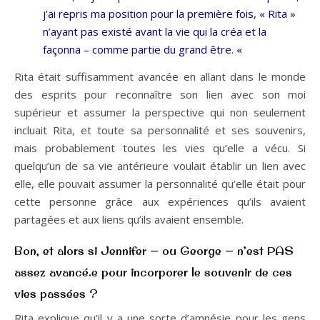
j’ai repris ma position pour la première fois, « Rita »
n’ayant pas existé avant la vie qui la créa et la
façonna – comme partie du grand être. «
Rita était suffisamment avancée en allant dans le monde
des esprits pour reconnaître son lien avec son moi
supérieur et assumer la perspective qui non seulement
incluait Rita, et toute sa personnalité et ses souvenirs,
mais probablement toutes les vies qu’elle a vécu. Si
quelqu’un de sa vie antérieure voulait établir un lien avec
elle, elle pouvait assumer la personnalité qu’elle était pour
cette personne grâce aux expériences qu’ils avaient
partagées et aux liens qu’ils avaient ensemble.
Bon, et alors si Jennifer — ou George — n’est PAS
assez avancé.e pour incorporer le souvenir de ces
vies passées ?
Rita explique qu’il y a une sorte d’amnésie pour les gens