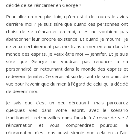
décidé de se réincarner en George ?
Pour aller un peu plus loin, qu’en est-il de toutes les vies
derrière moi ? Je suis sûre que quand ces personnes ont
choisi de se réincarner en moi, elles ne voulaient pas
abandonner leur propre existence. Et quand je mourrai, je
ne veux certainement pas me transformer en eux dans le
monde des esprits, je veux être moi — Jennifer. Et je suis
sûre que George ne voudrait pas renoncer à sa
personnalité en retournant dans le monde des esprits et
redevenir Jennifer. Ce serait absurde, tant de son point de
vue pour l’avenir que du mien à l’égard de celui qui a décidé
de devenir moi.
Je sais que c’est un peu déroutant, mais parcourez
quelques vies dans votre esprit, avec le scénario
traditionnel : retrouvailles dans l’au-delà / revue de vie /
réincarnation et vous comprendrez pourquoi la
réincarnation n’est pas aussi simple que cela en a l’air.