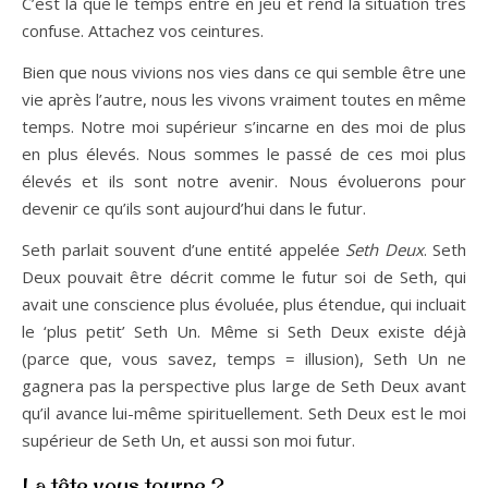
C’est là que le temps entre en jeu et rend la situation très
confuse. Attachez vos ceintures.
Bien que nous vivions nos vies dans ce qui semble être une
vie après l’autre, nous les vivons vraiment toutes en même
temps. Notre moi supérieur s’incarne en des moi de plus
en plus élevés. Nous sommes le passé de ces moi plus
élevés et ils sont notre avenir. Nous évoluerons pour
devenir ce qu’ils sont aujourd’hui dans le futur.
Seth parlait souvent d’une entité appelée
Seth Deux
. Seth
Deux pouvait être décrit comme le futur soi de Seth, qui
avait une conscience plus évoluée, plus étendue, qui incluait
le ‘plus petit’ Seth Un. Même si Seth Deux existe déjà
(parce que, vous savez, temps = illusion), Seth Un ne
gagnera pas la perspective plus large de Seth Deux avant
qu’il avance lui-même spirituellement. Seth Deux est le moi
supérieur de Seth Un, et aussi son moi futur.
La tête vous tourne ?