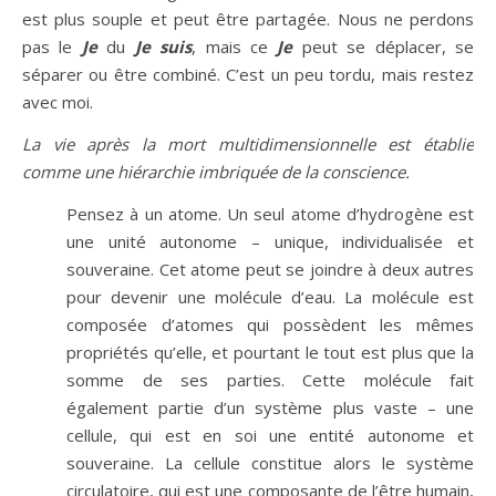
est plus souple et peut être partagée. Nous ne perdons
pas le
Je
du
Je suis
, mais ce
Je
peut se déplacer, se
séparer ou être combiné. C’est un peu tordu, mais restez
avec moi.
La vie après la mort multidimensionnelle est établie
comme une hiérarchie imbriquée de la conscience.
Pensez à un atome. Un seul atome d’hydrogène est
une unité autonome – unique, individualisée et
souveraine. Cet atome peut se joindre à deux autres
pour devenir une molécule d’eau. La molécule est
composée d’atomes qui possèdent les mêmes
propriétés qu’elle, et pourtant le tout est plus que la
somme de ses parties. Cette molécule fait
également partie d’un système plus vaste – une
cellule, qui est en soi une entité autonome et
souveraine. La cellule constitue alors le système
circulatoire, qui est une composante de l’être humain,