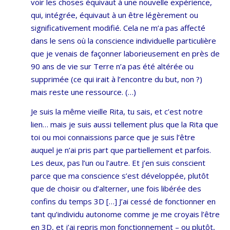
voir les choses équivaut à une nouvelle expérience,
qui, intégrée, équivaut à un être légèrement ou
significativement modifié. Cela ne m’a pas affecté
dans le sens où la conscience individuelle particulière
que je venais de façonner laborieusement en près de
90 ans de vie sur Terre n’a pas été altérée ou
supprimée (ce qui irait à l’encontre du but, non ?)
mais reste une ressource. (…)
Je suis la même vieille Rita, tu sais, et c’est notre
lien… mais je suis aussi tellement plus que la Rita que
toi ou moi connaissions parce que je suis l’être
auquel je n’ai pris part que partiellement et parfois.
Les deux, pas l’un ou l’autre. Et j’en suis conscient
parce que ma conscience s’est développée, plutôt
que de choisir ou d’alterner, une fois libérée des
confins du temps 3D […] J’ai cessé de fonctionner en
tant qu’individu autonome comme je me croyais l’être
en 3D, et j’ai repris mon fonctionnement – ou plutôt,