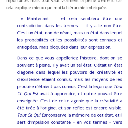
importante, mais tout vaut vraiment la peine d’être lu car
cela explique mieux que moi la hiérarchie imbriquée.
» Maintenant — et cela semblera être une
contradiction dans les termes — il y a le non-être.
C’est un état, non de néant, mais un état dans lequel
les probabilités et les possibilités sont connues et
anticipées, mais bloquées dans leur expression.
Dans ce que vous appelleriez l’histoire, dont on se
souvient à peine, il y avait un tel état. C’était un état
d’agonie dans lequel les pouvoirs de créativité et
d’existence étaient connus, mais les moyens de les
produire n’étaient pas connus. C’est la leçon que
Tout
Ce Qui Est
avait à apprendre, et qui ne pouvait être
enseignée. C’est de cette agonie que la créativité a
été tirée à l’origine, et son reflet est encore visible.
Tout Ce Qui Est
conserve la mémoire de cet état, et il
sert d’impulsion constante – en vos termes – vers