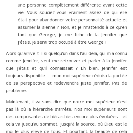
une personne complètement différente avant cette
vie. Vous souciez-vous vraiment assez de qui elle
était pour abandonner votre personnalité actuelle et
assumer la sienne ? Non, et je m’attends à ce qu’en
tant que George, je me fiche de la Jennifer que
j’étais. Je serai trop occupé à être George !
Alors qu’arrive-t-il si quelqu’un dans l’au-delà, qui m’a connu
comme Jennifer, veut me retrouver et parler à la Jennifer
que j’étais et qu’il connaissait ? Eh bien, Jennifer est
toujours disponible — mon moi supérieur réduira la portée
de sa perspective et redeviendra juste Jennifer. Pas de
problème.
Maintenant, il va sans dire que notre moi supérieur n’est
pas là où la hiérarchie s’arrête. Nos moi supérieurs sont
des composantes de hiérarchies encore plus évoluées – et
cela va jusqu’au sommet, jusqu’à la source, où Dieu est le
moi le plus élevé de tous. Et pourtant, la beauté de cela