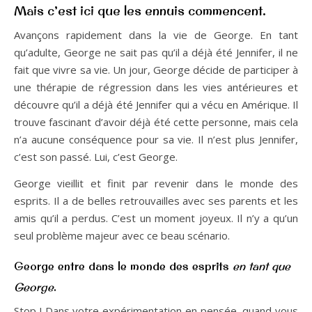
Mais c’est ici que les ennuis commencent.
Avançons rapidement dans la vie de George. En tant
qu’adulte, George ne sait pas qu’il a déjà été Jennifer, il ne
fait que vivre sa vie. Un jour, George décide de participer à
une thérapie de régression dans les vies antérieures et
découvre qu’il a déjà été Jennifer qui a vécu en Amérique. Il
trouve fascinant d’avoir déjà été cette personne, mais cela
n’a aucune conséquence pour sa vie. Il n’est plus Jennifer,
c’est son passé. Lui, c’est George.
George vieillit et finit par revenir dans le monde des
esprits. Il a de belles retrouvailles avec ses parents et les
amis qu’il a perdus. C’est un moment joyeux. Il n’y a qu’un
seul problème majeur avec ce beau scénario.
George entre dans le monde des esprits
en tant que
George
.
Stop ! Dans votre expérimentation en pensée, quand vous