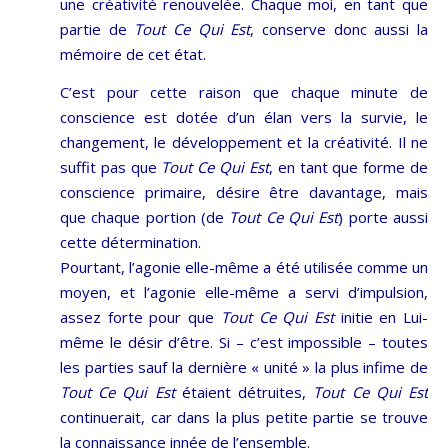
une créativité renouvelée. Chaque moi, en tant que
partie de
Tout Ce Qui Est
, conserve donc aussi la
mémoire de cet état.
C’est pour cette raison que chaque minute de
conscience est dotée d’un élan vers la survie, le
changement, le développement et la créativité. Il ne
suffit pas que
Tout Ce Qui Est
, en tant que forme de
conscience primaire, désire être davantage, mais
que chaque portion (de
Tout Ce Qui Est
) porte aussi
cette détermination.
Pourtant, l’agonie elle-même a été utilisée comme un
moyen, et l’agonie elle-même a servi d’impulsion,
assez forte pour que
Tout Ce Qui Est
initie en Lui-
même le désir d’être. Si – c’est impossible – toutes
les parties sauf la dernière « unité » la plus infime de
Tout Ce Qui Est
étaient détruites,
Tout Ce Qui Est
continuerait, car dans la plus petite partie se trouve
la connaissance innée de l’ensemble.