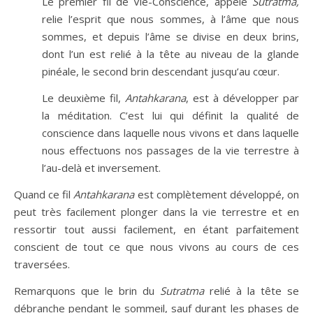
Le premier
fil de Vie-Conscience, appelé
Sutratma,
relie l’esprit que nous sommes, à l’âme que nous
sommes, et depuis l’âme se divise en deux brins,
dont l’un est relié à la tête au niveau de la glande
pinéale, le second brin descendant jusqu’au cœur.
Le deuxième fil,
Antahkarana
, est à développer par
la méditation. C’est lui qui définit la qualité de
conscience dans laquelle nous vivons et dans laquelle
nous effectuons nos passages de la vie terrestre à
l’au-delà et inversement.
Quand ce fil
Antahkarana
est complètement développé, on
peut très facilement plonger dans la vie terrestre et en
ressortir tout aussi facilement, en étant parfaitement
conscient de tout ce que nous vivons au cours de ces
traversées.
Remarquons que le brin du
Sutratma
relié à la tête se
débranche pendant le sommeil, sauf durant les phases de