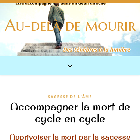
Au-delà de mourir
SAGESSE DE L'ÂME
Accompagner la mort de
cycle en cycle
Apprivoiser la mort par la sagesse