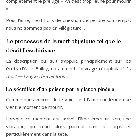
complètement le préjugé « Ah c’est trop jeune pour mourir
».
Pour l’âme, il est hors de question de perdre son temps,
nous ne sommes pas en villégiature…
Le processus de la mort physique tel que le
décrit l’ésotérisme
La description qui suit s’appuie principalement sur les
écrits d’Alice Bailey, notamment l’ouvrage récapitulatif
La
mort — La grande aventure
.
La sécrétion d’un poison par la glande pinéale
Comme nous venons de le voir, c’est l’âme qui décide que
vient le moment de mourir.
Lorsque ce moment est arrivé, l’âme émet un son, une
vibration, qui court alors partout dans le corps et
particulièrement dans la tête.