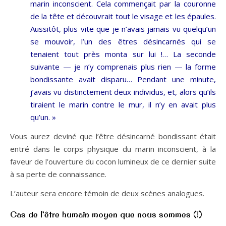
marin inconscient. Cela commençait par la couronne
de la tête et découvrait tout le visage et les épaules.
Aussitôt, plus vite que je n’avais jamais vu quelqu’un
se mouvoir, l’un des êtres désincarnés qui se
tenaient tout près monta sur lui !… La seconde
suivante — je n’y comprenais plus rien — la forme
bondissante avait disparu… Pendant une minute,
j’avais vu distinctement deux individus, et, alors qu’ils
tiraient le marin contre le mur, il n’y en avait plus
qu’un. »
Vous aurez deviné que l’être désincarné bondissant était
entré dans le corps physique du marin inconscient, à la
faveur de l’ouverture du cocon lumineux de ce dernier suite
à sa perte de connaissance.
L’auteur sera encore témoin de deux scènes analogues.
Cas de l’être humain moyen que nous sommes (!)