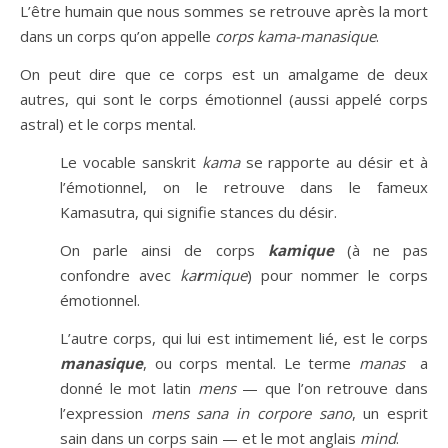
L’être humain que nous sommes se retrouve après la mort
dans un corps qu’on appelle
corps kama-manasique
.
On peut dire que ce corps est un amalgame de deux
autres, qui sont le corps émotionnel (aussi appelé corps
astral) et le corps mental.
Le vocable sanskrit
kama
se rapporte au désir et à
l’émotionnel, on le retrouve dans le fameux
Kamasutra, qui signifie stances du désir.
On parle ainsi de corps
kamique
(à ne pas
confondre avec
ka
r
mique
) pour nommer le corps
émotionnel.
L’autre corps, qui lui est intimement lié, est le corps
manasique
, ou corps mental. Le terme
manas
a
donné le mot latin
mens
— que l’on retrouve dans
l’expression
mens sana in corpore sano
, un esprit
sain dans un corps sain — et le mot anglais
mind
.