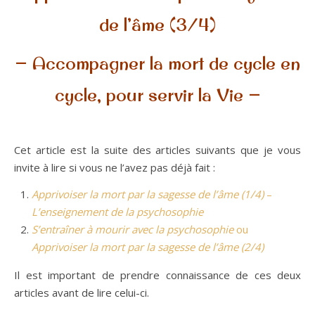
de l’âme (3/4)
— Accompagner la mort de cycle en
cycle, pour servir la Vie —
Cet article est la suite des articles suivants que je vous
invite à lire si vous ne l’avez pas déjà fait :
Apprivoiser la mort par la sagesse de l’âme (1/4)
–
L’enseignement de la psychosophie
S’entraîner à mourir avec la psychosophie
ou
Apprivoiser la mort par la sagesse de l’âme (2/4)
Il est important de prendre connaissance de ces deux
articles avant de lire celui-ci.