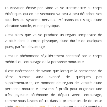
La vibration émise par l’âme va se transmettre au corps
éthérique, qui en se secouant va peu à peu détacher ses
attaches au système nerveux. Précisons qu’il s’agit d’une
vibration subtile, et non physique.
C’est alors que va se produire un regain temporaire de
vitalité dans le corps physique, d’une durée de quelques
jours, parfois davantage.
C’est un phénomène régulièrement constaté par le corps
médical et l’entourage de la personne mourante.
Il est intéressant de savoir que lorsque la conscience de
l’être humain aura avancé de quelques pas
supplémentaires, ce moment de regain de vitalité d’une
personne mourante sera mis à profit pour organiser une
très joyeuse cérémonie de départ avec l’entourage,
comme nous l’avons décrit dans le premier article de cette
série,
Apprivoiser la mort (1/4),
au paragraphe
La mort va