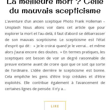
La meilleure mort ? Celle
du mauvais scepticisme
L’aventure d’un ancien sceptique Photo Frank Holleman –
Unsplash Nous allons voir dans cet article que pour
explorer la mort et l’au-delà, il faut d’abord se débarrasser
de son mauvais scepticisme. Le scepticisme est l’état
d’esprit qui dit : » Je le croirai quand je le verrai… et même
alors j’aurai encore des doutes. » En termes pratiques, les
sceptiques ont besoin de voir un degré raisonnable de
preuve externe avant de croire quoi que ce soit qui sorte
de l’ordinaire. L’idée derrière le scepticisme est bonne.
Cela empêche les gens d’être trop crédules et d’être
exploités. Elle contribue également à l’avancement de
certaines lignes de pensée. Il n’y a…
LIRE