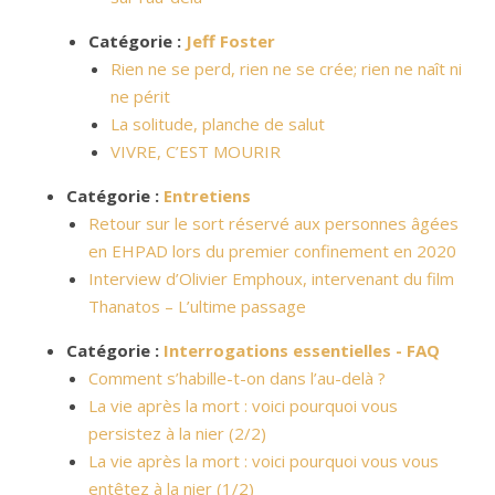
Catégorie :
Jeff Foster
Rien ne se perd, rien ne se crée; rien ne naît ni
ne périt
La solitude, planche de salut
VIVRE, C’EST MOURIR
Catégorie :
Entretiens
Retour sur le sort réservé aux personnes âgées
en EHPAD lors du premier confinement en 2020
Interview d’Olivier Emphoux, intervenant du film
Thanatos – L’ultime passage
Catégorie :
Interrogations essentielles - FAQ
Comment s’habille-t-on dans l’au-delà ?
La vie après la mort : voici pourquoi vous
persistez à la nier (2/2)
La vie après la mort : voici pourquoi vous vous
entêtez à la nier (1/2)