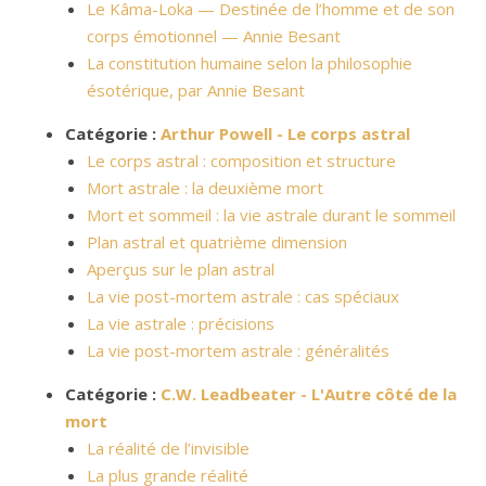
Le Kâma-Loka — Destinée de l’homme et de son
corps émotionnel — Annie Besant
La constitution humaine selon la philosophie
ésotérique, par Annie Besant
Catégorie :
Arthur Powell - Le corps astral
Le corps astral : composition et structure
Mort astrale : la deuxième mort
Mort et sommeil : la vie astrale durant le sommeil
Plan astral et quatrième dimension
Aperçus sur le plan astral
La vie post-mortem astrale : cas spéciaux
La vie astrale : précisions
La vie post-mortem astrale : généralités
Catégorie :
C.W. Leadbeater - L'Autre côté de la
mort
La réalité de l’invisible
La plus grande réalité