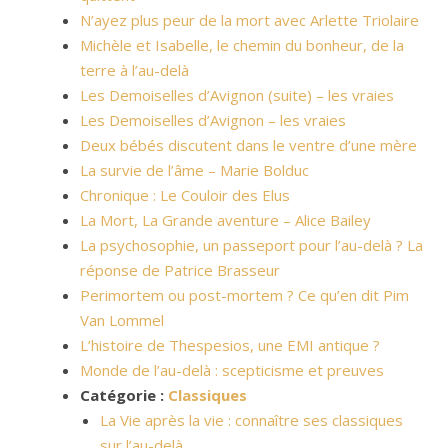
N’ayez plus peur de la mort avec Arlette Triolaire
Michèle et Isabelle, le chemin du bonheur, de la
terre à l’au-delà
Les Demoiselles d’Avignon (suite) – les vraies
Les Demoiselles d’Avignon – les vraies
Deux bébés discutent dans le ventre d’une mère
La survie de l’âme – Marie Bolduc
Chronique : Le Couloir des Elus
La Mort, La Grande aventure – Alice Bailey
La psychosophie, un passeport pour l’au-delà ? La
réponse de Patrice Brasseur
Perimortem ou post-mortem ? Ce qu’en dit Pim
Van Lommel
L’histoire de Thespesios, une EMI antique ?
Monde de l’au-delà : scepticisme et preuves
Catégorie :
Classiques
La Vie après la vie : connaître ses classiques
sur l’au-delà