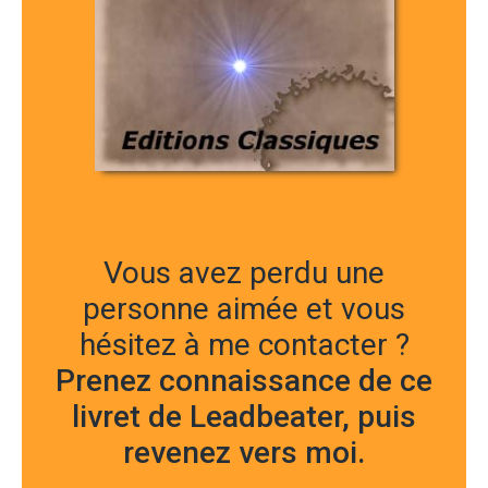
Vous avez perdu une
personne aimée et vous
hésitez à me contacter ?
Prenez connaissance de ce
livret de Leadbeater, puis
revenez vers moi.